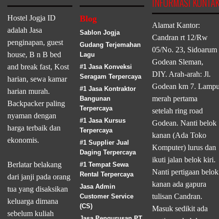
INFORMASI KONTA
Hostel Jogja ID
Blog
Alamat Kantor:
adalah Jasa
Sablon Jogja
Candran rt 12/Rw
penginapan, guest
Gudang Terjemahan
05/No. 23, Sidoarum
house, B n B bed
Lagu
Godean Sleman,
and break fast, Kost
#1 Jasa Konveksi
DIY. Arah-arah: Jl.
Seragam Terpercaya
harian, sewa kamar
Godean km 7. Lamp
#1 Jasa Kontraktor
harian murah.
merah pertama
Bangunan
Backpacker paling
Terpercaya
setelah ring road
nyaman dengan
#1 Jasa Kursus
Godean. Nanti belok
harga terbaik dan
Terpercaya
kanan (Ada Toko
ekonomis.
#1 Supplier Jual
Komputer) lurus dan
Daging Terpercaya
ikuti jalan belok kiri.
Berlatar belakang
#1 Tempat Sewa
Nanti pertigaan belok
Rental Terpercaya
dari janji pada orang
kanan ada gapura
Jasa Admin
tua yang disaksikan
tulisan Candran.
Customer Service
keluarga dimana
(CS)
Masuk sedikit ada
sebelum kuliah
Jasa Pengurusan PT