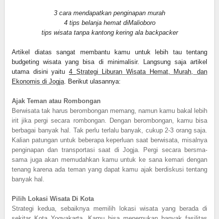
3 cara mendapatkan penginapan murah
4 tips belanja hemat diMalioboro
tips wisata tanpa kantong kering ala backpacker
Artikel diatas sangat membantu kamu untuk lebih tau tentang
budgeting wisata yang bisa di minimalisir. Langsung saja artikel
utama disini yaitu
4
Strategi
Liburan
Wisata Hemat, Murah, dan
Ekonomis di Jogja
. Berikut ulasannya:
Ajak Teman atau Rombongan
Berwisata tak harus berombongan memang, namun kamu bakal lebih
irit jika pergi secara rombongan. Dengan berombongan, kamu bisa
berbagai banyak hal. Tak perlu terlalu banyak, cukup 2-3 orang saja.
Kalian patungan untuk beberapa keperluan saat berwisata, misalnya
penginapan dan transportasi saat di Jogja. Pergi secara bersma-
sama juga akan memudahkan kamu untuk ke sana kemari dengan
tenang karena ada teman yang dapat kamu ajak berdiskusi tentang
banyak hal.
Pilih Lokasi Wisata Di Kota
Strategi kedua, sebaiknya memilih lokasi wisata yang berada di
sekitar Kota Yogyakarta. Kamu bisa menemukan banyak fasilitas