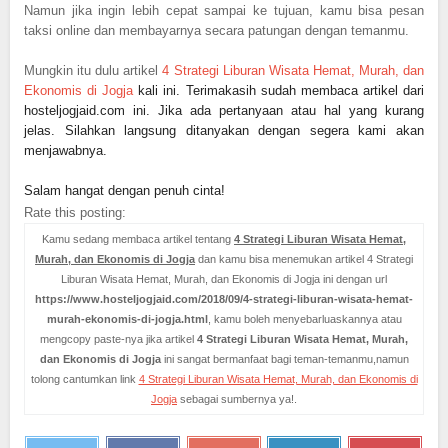
Namun jika ingin lebih cepat sampai ke tujuan, kamu bisa pesan
taksi online dan membayarnya secara patungan dengan temanmu.
Mungkin itu dulu artikel
4 Strategi Liburan Wisata Hemat, Murah, dan
Ekonomis di Jogja
kali ini. Terimakasih sudah membaca artikel dari
hosteljogjaid.com ini. Jika ada pertanyaan atau hal yang kurang
jelas. Silahkan langsung ditanyakan dengan segera kami akan
menjawabnya.
Salam hangat dengan penuh cinta!
Rate this posting:
Kamu sedang membaca artikel tentang
4 Strategi Liburan Wisata Hemat,
Murah, dan Ekonomis di Jogja
dan kamu bisa menemukan artikel 4 Strategi
Liburan Wisata Hemat, Murah, dan Ekonomis di Jogja ini dengan url
https://www.hosteljogjaid.com/2018/09/4-strategi-liburan-wisata-hemat-
murah-ekonomis-di-jogja.html
, kamu boleh menyebarluaskannya atau
mengcopy paste-nya jika artikel
4 Strategi Liburan Wisata Hemat, Murah,
dan Ekonomis di Jogja
ini sangat bermanfaat bagi teman-temanmu,namun
tolong cantumkan link
4 Strategi Liburan Wisata Hemat, Murah, dan Ekonomis di
Jogja
sebagai sumbernya ya!.