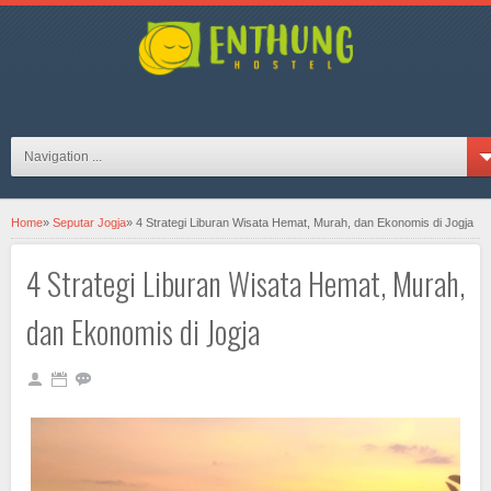
hosteljogjaID on FB
Navigation ...
Home
»
Seputar Jogja
»
4 Strategi Liburan Wisata Hemat, Murah, dan Ekonomis di Jogja
4 Strategi Liburan Wisata Hemat, Murah,
dan Ekonomis di Jogja