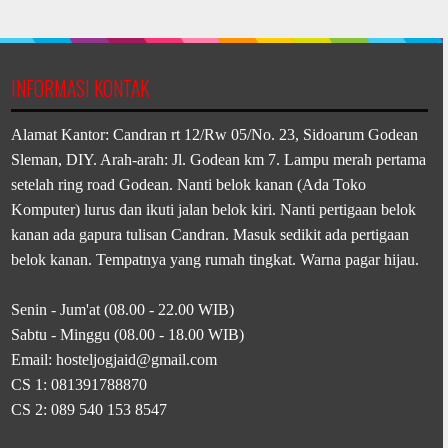
INFORMASI KONTAK
Alamat Kantor: Candran rt 12/Rw 05/No. 23, Sidoarum Godean
Sleman, DIY. Arah-arah: Jl. Godean km 7. Lampu merah pertama
setelah ring road Godean. Nanti belok kanan (Ada Toko
Komputer) lurus dan ikuti jalan belok kiri. Nanti pertigaan belok
kanan ada gapura tulisan Candran. Masuk sedikit ada pertigaan
belok kanan. Tempatnya yang rumah tingkat. Warna pagar hijau.
Senin - Jum'at (08.00 - 22.00 WIB)
Sabtu - Minggu (08.00 - 18.00 WIB)
Email: hosteljogjaid@gmail.com
CS 1: 081391788870
CS 2: 089 540 153 8547