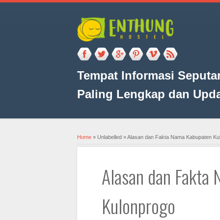
Tempat Informasi Seputar
Paling Lengkap dan Upd
Home
»
Unlabelled
»
Alasan dan Fakta Nama Kabupaten Ku
Alasan dan Fakta
Kulonprogo