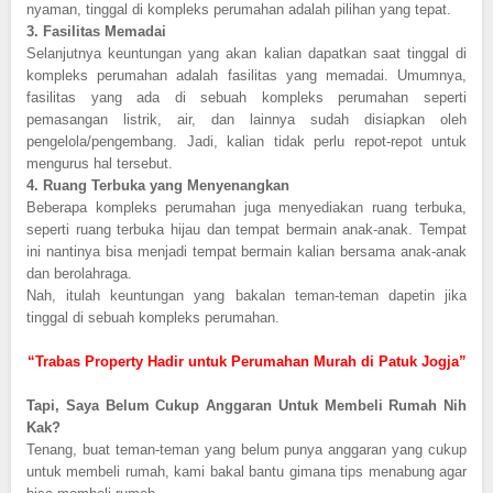
nyaman, tinggal di kompleks perumahan adalah pilihan yang tepat.
3.
Fasilitas Memadai
Selanjutnya keuntungan yang akan kalian dapatkan saat tinggal di
kompleks perumahan adalah fasilitas yang memadai. Umumnya,
fasilitas yang ada di sebuah kompleks perumahan seperti
pemasangan listrik, air, dan lainnya sudah disiapkan oleh
pengelola/pengembang. Jadi, kalian tidak perlu repot-repot untuk
mengurus hal tersebut.
4.
Ruang Terbuka yang Menyenangkan
Beberapa kompleks perumahan juga menyediakan ruang terbuka,
seperti ruang terbuka hijau dan tempat bermain anak-anak. Tempat
ini nantinya bisa menjadi tempat bermain kalian bersama anak-anak
dan berolahraga.
Nah, itulah keuntungan yang bakalan teman-teman dapetin jika
tinggal di sebuah kompleks perumahan.
“Trabas Property Hadir untuk Perumahan Murah di Patuk Jogja”
Tapi, Saya Belum Cukup Anggaran Untuk Membeli Rumah Nih
Kak?
Tenang, buat teman-teman yang belum punya anggaran yang cukup
untuk membeli rumah, kami bakal bantu gimana tips menabung agar