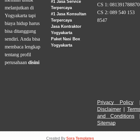
#1 Jasa Service
CS 1: 081391788870
melanjutkan di
Terpercaya
CS 2: 089 540 153
#1 Jasa Konsultan
Yogyakarta tapi
8547
Terpercaya
biaya hidup harus
Jasa Kontraktor
bisa ditanggung
Yogyakarta
sendiri. Anda bisa
Paket Nasi Box
Yogyakarta
membaca lengkap
tentang profil
perusahaan
disini
Privacy Policy
Disclaimer
 | 
Terms
and Conditions
Sitemap
Created By
Sora Templates