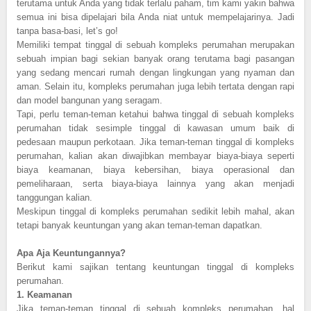
terutama untuk Anda yang tidak terlalu paham, tim kami yakin bahwa
semua ini bisa dipelajari bila Anda niat untuk mempelajarinya. Jadi
tanpa basa-basi, let’s go!
Memiliki tempat tinggal di sebuah kompleks perumahan merupakan
sebuah impian bagi sekian banyak orang terutama bagi pasangan
yang sedang mencari rumah dengan lingkungan yang nyaman dan
aman. Selain itu, kompleks perumahan juga lebih tertata dengan rapi
dan model bangunan yang seragam.
Tapi, perlu teman-teman ketahui bahwa tinggal di sebuah kompleks
perumahan tidak sesimple tinggal di kawasan umum baik di
pedesaan maupun perkotaan. Jika teman-teman tinggal di kompleks
perumahan, kalian akan diwajibkan membayar biaya-biaya seperti
biaya keamanan, biaya kebersihan, biaya operasional dan
pemeliharaan, serta biaya-biaya lainnya yang akan menjadi
tanggungan kalian.
Meskipun tinggal di kompleks perumahan sedikit lebih mahal, akan
tetapi banyak keuntungan yang akan teman-teman dapatkan.
Apa Aja Keuntungannya?
Berikut kami sajikan tentang keuntungan tinggal di kompleks
perumahan.
1.
Keamanan
Jika teman-teman tinggal di sebuah kompleks perumahan, hal