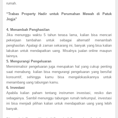
rumah.
“Trabas Property Hadir untuk Perumahan Mewah di Patuk
Jogja”
4.
Menambah Penghasilan
Jika menunggu waktu 5 tahun terasa lama, kalian bisa mencari
pekerjaan tambahan untuk sebagai alternatif menambah
penghasilan. Apalagi di zaman sekarang ini, banyak yang bisa kalian
lakukan untuk mendapatkan uang. Misalnya jualan online maupun
lainnya.
5.
Mengurangi Pengeluaran
Meminimalisir pengeluaran juga merupakan hal yang cukup penting
saat menabung. kalian bisa mengurangi pengeluaran yang bersifat
konsumtif, sehingga kamu bisa mengalokasikannya untuk
menambang uang tabungan kamu.
6.
Investasi
Apabila kalian paham tentang instrumen investasi, resiko dan
sebagainya. Sambil menunggu tabungan rumah terkumpul, investasi
ini bisa menjadi pilihan kalian untuk mendapatkan uang yang lebih
banyak.