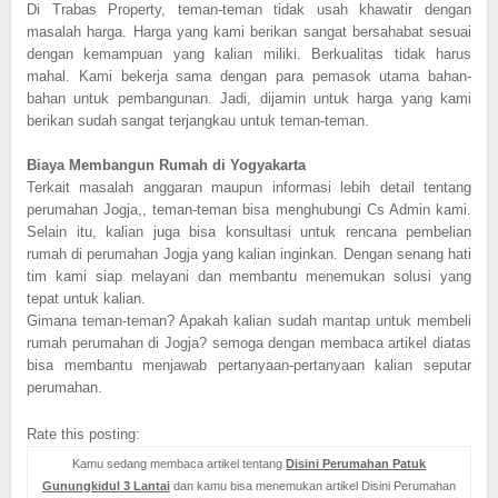
Di Trabas Property, teman-teman tidak usah khawatir dengan
masalah harga. Harga yang kami berikan sangat bersahabat sesuai
dengan kemampuan yang kalian miliki. Berkualitas tidak harus
mahal. Kami bekerja sama dengan para pemasok utama bahan-
bahan untuk pembangunan. Jadi, dijamin untuk harga yang kami
berikan sudah sangat terjangkau untuk teman-teman.
Biaya Membangun Rumah di Yogyakarta
Terkait masalah anggaran maupun informasi lebih detail tentang
perumahan Jogja,, teman-teman bisa menghubungi Cs Admin kami.
Selain itu, kalian juga bisa konsultasi untuk rencana pembelian
rumah di perumahan Jogja yang kalian inginkan. Dengan senang hati
tim kami siap melayani dan membantu menemukan solusi yang
tepat untuk kalian.
Gimana teman-teman? Apakah kalian sudah mantap untuk membeli
rumah perumahan di Jogja? semoga dengan membaca artikel diatas
bisa membantu menjawab pertanyaan-pertanyaan kalian seputar
perumahan.
Rate this posting:
Kamu sedang membaca artikel tentang
Disini Perumahan Patuk
Gunungkidul 3 Lantai
dan kamu bisa menemukan artikel Disini Perumahan