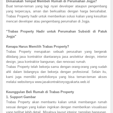
Dimanakah Tempat Membeli Rumah di Perumahan Jogja?
Buat teman-teman yang lagi nyari developer ataupun pengembang
yang terpercaya, aman dan berkualitas dengan harga bersahabat.
Trabas Property hadir untuk memberikan solusi kalian yang kesulitan
mencari developer atau pengembang perumahan di Jogja.
“Trabas Property Hadir untuk Perumahan Subsidi di Patuk
Jogja”
Kenapa Harus Memilih Trabas Property?
Trabas Property merupakan sebuah perusahan yang bergerak
dibidang jasa kontraktor diantaranya jasa arsitektur design, interior
design, jasa kontraktor bangunan, dan renovasi rumah.
Trabas Property telah bekerja sama dengan orang-orang yang sudah
ahli dalam bidangnya dan bekerja dengan profesional. Selain itu,
kami juga memiliki portofolionya yang bisa teman-teman akses
melalui websitenya www.jasakontraktoryogyakarta.web.id
Keunggulan Beli Rumah di Trabas Property
1.
Support Gambar
Trabas Property akan membantu kalian untuk membangun rumah
sesuai dengan yang kalian inginkan dengan memberikan visualisasi
yang terlihat lebih detail. Misalnya layout interior, tampilan bangunan,