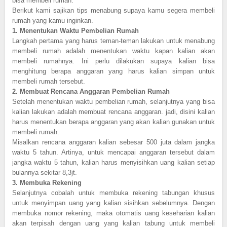
bisa membeli rumah.
Berikut kami sajikan tips menabung supaya kamu segera membeli
rumah yang kamu inginkan.
1.
Menentukan Waktu Pembelian Rumah
Langkah pertama yang harus teman-teman lakukan untuk menabung
membeli rumah adalah menentukan waktu kapan kalian akan
membeli rumahnya. Ini perlu dilakukan supaya kalian bisa
menghitung berapa anggaran yang harus kalian simpan untuk
membeli rumah tersebut.
2.
Membuat Rencana Anggaran Pembelian Rumah
Setelah menentukan waktu pembelian rumah, selanjutnya yang bisa
kalian lakukan adalah membuat rencana anggaran. jadi, disini kalian
harus menentukan berapa anggaran yang akan kalian gunakan untuk
membeli rumah.
Misalkan rencana anggaran kalian sebesar 500 juta dalam jangka
waktu 5 tahun. Artinya, untuk mencapai anggaran tersebut dalam
jangka waktu 5 tahun, kalian harus menyisihkan uang kalian setiap
bulannya sekitar 8,3jt.
3.
Membuka Rekening
Selanjutnya cobalah untuk membuka rekening tabungan khusus
untuk menyimpan uang yang kalian sisihkan sebelumnya. Dengan
membuka nomor rekening, maka otomatis uang keseharian kalian
akan terpisah dengan uang yang kalian tabung untuk membeli