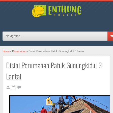
hosteljogjaID on FB
Navigation ...
Home
»
Perumahan
»
Disini Perumahan Patuk Gunungkidul 3 Lantai
Disini Perumahan Patuk Gunungkidul 3
Lantai