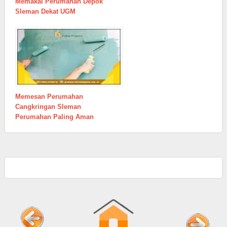
Memakai Perumahan Depok
Sleman Dekat UGM
Memesan Perumahan
Cangkringan Sleman
Perumahan Paling Aman