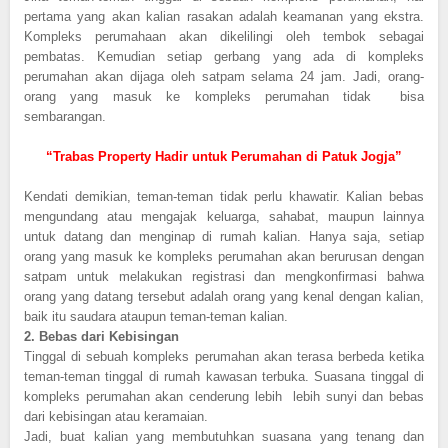
pertama yang akan kalian rasakan adalah keamanan yang ekstra.
Kompleks perumahaan akan dikelilingi oleh tembok sebagai
pembatas. Kemudian setiap gerbang yang ada di kompleks
perumahan akan dijaga oleh satpam selama 24 jam. Jadi, orang-
orang yang masuk ke kompleks perumahan tidak bisa
sembarangan.
“Trabas Property Hadir untuk Perumahan di Patuk Jogja”
Kendati demikian, teman-teman tidak perlu khawatir. Kalian bebas
mengundang atau mengajak keluarga, sahabat, maupun lainnya
untuk datang dan menginap di rumah kalian. Hanya saja, setiap
orang yang masuk ke kompleks perumahan akan berurusan dengan
satpam untuk melakukan registrasi dan mengkonfirmasi bahwa
orang yang datang tersebut adalah orang yang kenal dengan kalian,
baik itu saudara ataupun teman-teman kalian.
2.
Bebas dari Kebisingan
Tinggal di sebuah kompleks perumahan akan terasa berbeda ketika
teman-teman tinggal di rumah kawasan terbuka. Suasana tinggal di
kompleks perumahan akan cenderung lebih lebih sunyi dan bebas
dari kebisingan atau keramaian.
Jadi, buat kalian yang membutuhkan suasana yang tenang dan