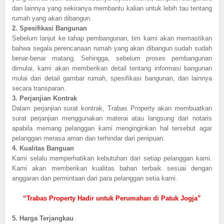
dan lainnya yang sekiranya membantu kalian untuk lebih tau tentang
rumah yang akan dibangun.
2.
Spesifikasi Bangunan
Sebelum lanjut ke tahap pembangunan, tim kami akan memastikan
bahwa segala perencanaan rumah yang akan dibangun sudah sudah
benar-benar matang. Sehingga, sebelum proses pembangunan
dimulai, kami akan memberikan detail tentang informasi bangunan
mulai dari detail gambar rumah, spesifikasi bangunan, dan lainnya
secara transparan.
3.
Perjanjian Kontrak
Dalam perjanjian surat kontrak, Trabas Property akan membuatkan
surat perjanjian menggunakan materai atau langsung dari notaris
apabila memang pelanggan kami menginginkan hal tersebut agar
pelanggan merasa aman dan terhindar dari penipuan.
4.
Kualitas Banguan
Kami selalu memperhatikan kebutuhan dari setiap pelanggan kami.
Kami akan memberikan kualitas bahan terbaik sesuai dengan
anggaran dan permintaan dari para pelanggan setia kami.
“Trabas Property Hadir untuk Perumahan di Patuk Jogja”
5.
Harga Terjangkau