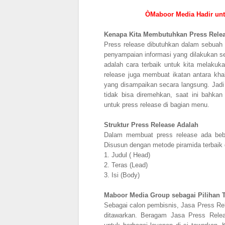
ÒMaboor Media Hadir unt
Kenapa Kita Membutuhkan Press Rele
Press release dibutuhkan dalam sebuah o
penyampaian informasi yang dilakukan sec
adalah cara terbaik untuk kita melaku
release juga membuat ikatan antara kha
yang disampaikan secara langsung. Jadi
tidak bisa diremehkan, saat ini bah
untuk press release di bagian menu.
Struktur Press Release Adalah
Dalam membuat press release ada beber
Disusun dengan metode piramida terbaik 
1.
Judul ( Head)
2.
Teras (Lead)
3.
Isi (Body)
Maboor Media Group sebagai Pilihan T
Sebagai calon pembisnis, Jasa Press Rele
ditawarkan. Beragam Jasa Press Rele