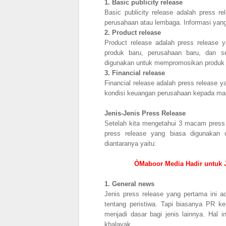
1.
Basic publicity release
Basic publicity release adalah press 
perusahaan atau lembaga. Informasi yang 
2.
Product release
Product release adalah press release 
produk baru, perusahaan baru, dan s
digunakan untuk mempromosikan produk 
3.
Financial release
Financial release adalah press release 
kondisi keuangan perusahaan kepada m
Jenis-Jenis Press Release
Setelah kita mengetahui 3 macam press 
press release yang biasa digunakan o
diantaranya yaitu:
ÒMaboor Media Hadir untuk J
1.
General news
Jenis press release yang pertama ini a
tentang peristiwa. Tapi biasanya PR ke
menjadi dasar bagi jenis lainnya. Hal 
khalayak.