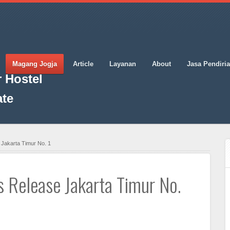
Magang Jogja
Article
Layanan
About
Jasa Pendiri
 Hostel
ate
Jakarta Timur No. 1
s Release Jakarta Timur No.