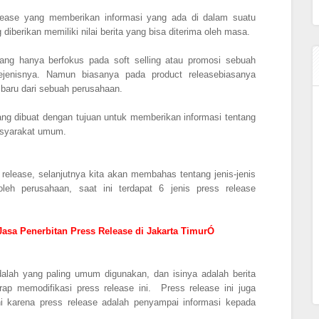
release yang memberikan informasi yang ada di dalam suatu
diberikan memiliki nilai berita yang bisa diterima oleh masa.
yang hanya berfokus pada soft selling atau promosi sebuah
ejenisnya. Namun biasanya pada product releasebiasanya
baru dari sebuah perusahaan.
yang dibuat dengan tujuan untuk memberikan informasi tentang
asyarakat umum.
release, selanjutnya kita akan membahas tentang jenis-jenis
leh perusahaan, saat ini terdapat 6 jenis press release
asa Penerbitan Press Release di Jakarta TimurÓ
dalah yang paling umum digunakan, dan isinya adalah berita
rap memodifikasi press release ini. Press release ini juga
ini karena press release adalah penyampai informasi kepada