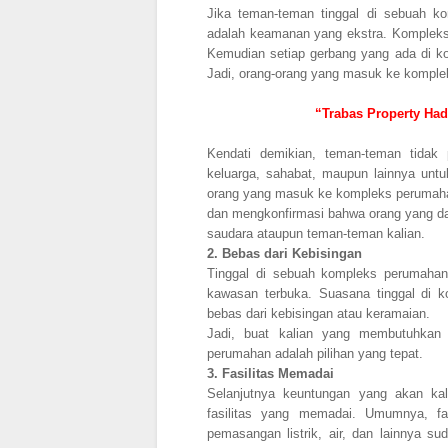
Jika teman-teman tinggal di sebuah k
adalah keamanan yang ekstra. Kompleks 
Kemudian setiap gerbang yang ada di k
Jadi, orang-orang yang masuk ke kompl
“Trabas Property Had
Kendati demikian, teman-teman tidak
keluarga, sahabat, maupun lainnya untu
orang yang masuk ke kompleks perumaha
dan mengkonfirmasi bahwa orang yang dat
saudara ataupun teman-teman kalian.
2.
Bebas dari Kebisingan
Tinggal di sebuah kompleks perumahan
kawasan terbuka. Suasana tinggal di 
bebas dari kebisingan atau keramaian.
Jadi, buat kalian yang membutuhkan
perumahan adalah pilihan yang tepat.
3.
Fasilitas Memadai
Selanjutnya keuntungan yang akan kal
fasilitas yang memadai. Umumnya, fa
pemasangan listrik, air, dan lainnya su