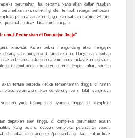
ompleks perumahan, hal pertama yang akan kalian rasakan
perumahaan akan dikelilingi oleh tembok sebagai pembatas.
ompleks perumahan akan dijaga oleh satpam selama 24 jam.
eks perumahan tidak bisa sembarangan.
ir untuk Perumahan di Danurejan Jogja”
 perlu khawatir. Kalian bebas mengundang atau mengajak
k datang dan menginap di rumah kalian. Hanya saja, setiap
n akan berurusan dengan satpam untuk melakukan registrasi
ang tersebut adalah orang yang kenal dengan kalian, baik itu
 akan terasa berbeda ketika teman-teman tinggal di rumah
kompleks perumahan akan cenderung lebih lebih sunyi dan
 suasana yang tenang dan nyaman, tinggal di kompleks
ian dapatkan saat tinggal di kompleks perumahan adalah
silitas yang ada di sebuah kompleks perumahan seperti
dah disiapkan oleh pengelola/pengembang. Jadi, kalian tidak