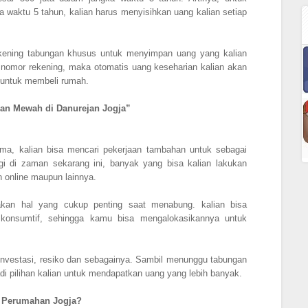
 waktu 5 tahun, kalian harus menyisihkan uang kalian setiap
kening tabungan khusus untuk menyimpan uang yang kalian
omor rekening, maka otomatis uang keseharian kalian akan
g untuk membeli rumah.
han Mewah di Danurejan Jogja”
ma, kalian bisa mencari pekerjaan tambahan untuk sebagai
gi di zaman sekarang ini, banyak yang bisa kalian lakukan
n online maupun lainnya.
akan hal yang cukup penting saat menabung. kalian bisa
 konsumtif, sehingga kamu bisa mengalokasikannya untuk
 investasi, resiko dan sebagainya. Sambil menunggu tabungan
adi pilihan kalian untuk mendapatkan uang yang lebih banyak.
 Perumahan Jogja?