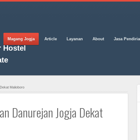
Magang Jogja
Article
Layanan
About
Jasa Pendiri
 Hostel
ate
Dekat Malioboro
an Danurejan Jogja Dekat