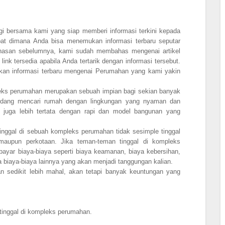
gi bersama kami yang siap memberi informasi terkini kepada
pat dimana Anda bisa menemukan informasi terbaru seputar
ahasan sebelumnya, kami sudah membahas mengenai artikel
link tersedia apabila Anda tertarik dengan informasi tersebut.
ikan informasi terbaru mengenai Perumahan yang kami yakin
leks perumahan merupakan sebuah impian bagi sekian banyak
edang mencari rumah dengan lingkungan yang nyaman dan
 juga lebih tertata dengan rapi dan model bangunan yang
tinggal di sebuah kompleks perumahan tidak sesimple tinggal
aupun perkotaan. Jika teman-teman tinggal di kompleks
ayar biaya-biaya seperti biaya keamanan, biaya kebersihan,
a biaya-biaya lainnya yang akan menjadi tanggungan kalian.
n sedikit lebih mahal, akan tetapi banyak keuntungan yang
 tinggal di kompleks perumahan.