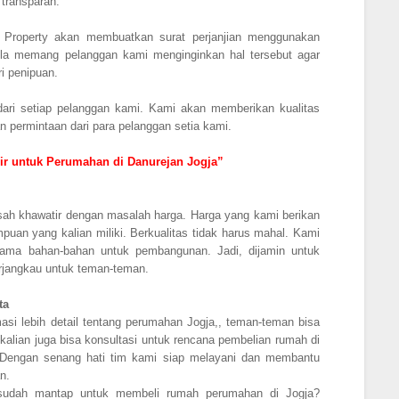
 transparan.
as Property akan membuatkan surat perjanjian menggunakan
bila memang pelanggan kami menginginkan hal tersebut agar
i penipuan.
ari setiap pelanggan kami. Kami akan memberikan kualitas
n permintaan dari para pelanggan setia kami.
ir untuk Perumahan di Danurejan Jogja”
usah khawatir dengan masalah harga. Harga yang kami berikan
uan yang kalian miliki. Berkualitas tidak harus mahal. Kami
ama bahan-bahan untuk pembangunan. Jadi, dijamin untuk
erjangkau untuk teman-teman.
ta
asi lebih detail tentang perumahan Jogja,, teman-teman bisa
kalian juga bisa konsultasi untuk rencana pembelian rumah di
. Dengan senang hati tim kami siap melayani dan membantu
an.
sudah mantap untuk membeli rumah perumahan di Jogja?