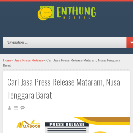
hosteljogjaID on FB
Navigation ...
Home
»
Jasa Press Release
»
Cari Jasa Press Release Mataram, Nusa Tenggara
Barat
Cari Jasa Press Release Mataram, Nusa
Tenggara Barat