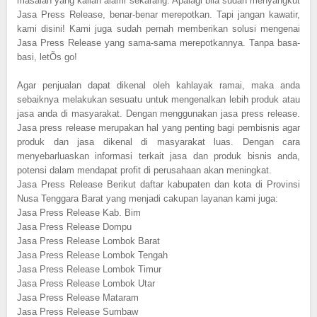
masalah yang kalian alami sekarang. Apalagi bila sudah menyangkut
Jasa Press Release, benar-benar merepotkan. Tapi jangan kawatir,
kami disini! Kami juga sudah pernah memberikan solusi mengenai
Jasa Press Release yang sama-sama merepotkannya. Tanpa basa-
basi, letÕs go!
Agar penjualan dapat dikenal oleh kahlayak ramai, maka anda
sebaiknya melakukan sesuatu untuk mengenalkan lebih produk atau
jasa anda di masyarakat. Dengan menggunakan jasa press release.
Jasa press release merupakan hal yang penting bagi pembisnis agar
produk dan jasa dikenal di masyarakat luas. Dengan cara
menyebarluaskan informasi terkait jasa dan produk bisnis anda,
potensi dalam mendapat profit di perusahaan akan meningkat.
Jasa Press Release Berikut daftar kabupaten dan kota di Provinsi
Nusa Tenggara Barat yang menjadi cakupan layanan kami juga:
Jasa Press Release Kab. Bim
Jasa Press Release Dompu
Jasa Press Release Lombok Barat
Jasa Press Release Lombok Tengah
Jasa Press Release Lombok Timur
Jasa Press Release Lombok Utar
Jasa Press Release Mataram
Jasa Press Release Sumbaw