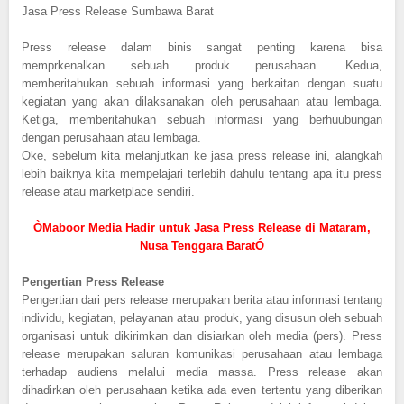
Jasa Press Release Sumbawa Barat
Press release dalam binis sangat penting karena bisa
memprkenalkan sebuah produk perusahaan. Kedua,
memberitahukan sebuah informasi yang berkaitan dengan suatu
kegiatan yang akan dilaksanakan oleh perusahaan atau lembaga.
Ketiga, memberitahukan sebuah informasi yang berhuubungan
dengan perusahaan atau lembaga.
Oke, sebelum kita melanjutkan ke jasa press release ini, alangkah
lebih baiknya kita mempelajari terlebih dahulu tentang apa itu press
release atau marketplace sendiri.
ÒMaboor Media Hadir untuk Jasa Press Release di Mataram,
Nusa Tenggara BaratÓ
Pengertian Press Release
Pengertian dari pers release merupakan berita atau informasi tentang
individu, kegiatan, pelayanan atau produk, yang disusun oleh sebuah
organisasi untuk dikirimkan dan disiarkan oleh media (pers). Press
release merupakan saluran komunikasi perusahaan atau lembaga
terhadap audiens melalui media massa. Press release akan
dihadirkan oleh perusahaan ketika ada even tertentu yang diberikan