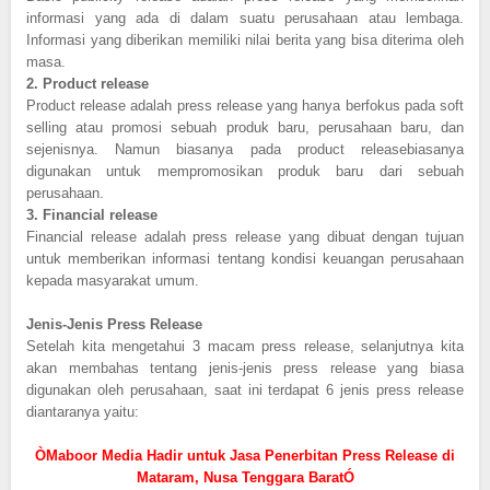
informasi yang ada di dalam suatu perusahaan atau lembaga.
Informasi yang diberikan memiliki nilai berita yang bisa diterima oleh
masa.
2.
Product release
Product release adalah press release yang hanya berfokus pada soft
selling atau promosi sebuah produk baru, perusahaan baru, dan
sejenisnya. Namun biasanya pada product releasebiasanya
digunakan untuk mempromosikan produk baru dari sebuah
perusahaan.
3.
Financial release
Financial release adalah press release yang dibuat dengan tujuan
untuk memberikan informasi tentang kondisi keuangan perusahaan
kepada masyarakat umum.
Jenis-Jenis Press Release
Setelah kita mengetahui 3 macam press release, selanjutnya kita
akan membahas tentang jenis-jenis press release yang biasa
digunakan oleh perusahaan, saat ini terdapat 6 jenis press release
diantaranya yaitu:
ÒMaboor Media Hadir untuk Jasa Penerbitan Press Release di
Mataram, Nusa Tenggara BaratÓ