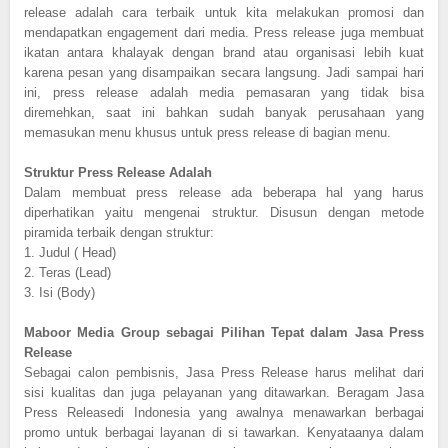
release adalah cara terbaik untuk kita melakukan promosi dan
mendapatkan engagement dari media. Press release juga membuat
ikatan antara khalayak dengan brand atau organisasi lebih kuat
karena pesan yang disampaikan secara langsung. Jadi sampai hari
ini, press release adalah media pemasaran yang tidak bisa
diremehkan, saat ini bahkan sudah banyak perusahaan yang
memasukan menu khusus untuk press release di bagian menu.
Struktur Press Release Adalah
Dalam membuat press release ada beberapa hal yang harus
diperhatikan yaitu mengenai struktur. Disusun dengan metode
piramida terbaik dengan struktur:
1.
Judul ( Head)
2.
Teras (Lead)
3.
Isi (Body)
Maboor Media Group sebagai Pilihan Tepat dalam Jasa Press
Release
Sebagai calon pembisnis, Jasa Press Release harus melihat dari
sisi kualitas dan juga pelayanan yang ditawarkan. Beragam Jasa
Press Releasedi Indonesia yang awalnya menawarkan berbagai
promo untuk berbagai layanan di si tawarkan. Kenyataanya dalam