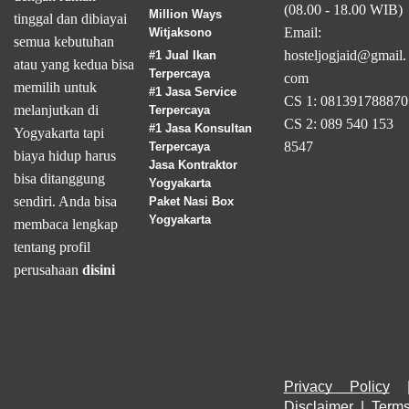
(08.00 - 18.00 WIB)
Million Ways
tinggal dan dibiayai
Email:
Witjaksono
semua kebutuhan
hosteljogjaid@gmail.
#1 Jual Ikan
atau yang kedua bisa
Terpercaya
com
memilih untuk
#1 Jasa Service
CS 1: 081391788870
melanjutkan di
Terpercaya
CS 2: 089 540 153
#1 Jasa Konsultan
Yogyakarta tapi
8547
Terpercaya
biaya hidup harus
Jasa Kontraktor
bisa ditanggung
Yogyakarta
sendiri. Anda bisa
Paket Nasi Box
Yogyakarta
membaca lengkap
tentang profil
perusahaan
disini
Privacy Policy
Disclaimer
 | 
Terms