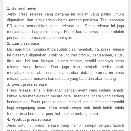
1.
General news
Jenis press release yang pertama ini adalah yang paling umum
digunakan, dan isinya adalah berita tentang peristiwa. Tapi biasanya
PR kerap memodifikasi press release ini. Press release ini juga
menjadi dasar bagi jenis lainnya. Hal ini karena press release adalah
penyampai informasi kepada khalayak.
2.
Launch release
Dari namanya mungkin Anda sudah bisa menebak. Ya, press release
ini biasanya digunakan untuk peluncuran produk, perusahaan, situs,
fitur, atau hal baru lainnya. Launch release, sendiri biasanya press
release yang kasual. Dan juga bisa menjadi media untuk
menjabarkan ide atau sesuatu yang akan datang. Karena ini press
release adalah menawarkan sesuatu yang baru dan akan datang.
3.
Event press release
Press release jenis ini berkaitan dengan event yang sedang terjadi.
Isinya akan menjelaskan secara detail mengenai acara yang sedang
berlangsung. Event press release, menjadi press release tersendiri
bagi pengunjung acara. Cara penulisannya tentu tidak boleh terlalu
formal, bisa berbentuk poin, list, outline tentang acara.
4.
Product press release
Jenis satu ini, press release yang hampir serupa dengan launch