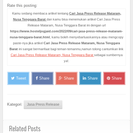
Rate this posting:
Kamu sedang membaca artikel tentang
Cari Jasa Press Release Mataram,
Nusa Tenggara Barat
dan kamu bisa menemukan artikel Cari Jasa Press
Release Mataram, Nusa Tenggara Barat ini dengan url
https://www.hosteljogjaid.com/2022/09/cari-jasa-press-release-mataram-
nusa-tenggara-barat.html
, kamu boleh menyebarluaskannya atau mengcopy
paste-nya jika artikel
Cari Jasa Press Release Mataram, Nusa Tenggara
Barat
ini sangat bermanfaat bagi teman-temanmu,namun tolong cantumkan link
Cari Jasa Press Release Mataram, Nusa Tenggara Barat
sebagai sumbernya
ya!.
Tweet
Share
Share
Share
Share
Kategori:
Jasa Press Release
Related Posts