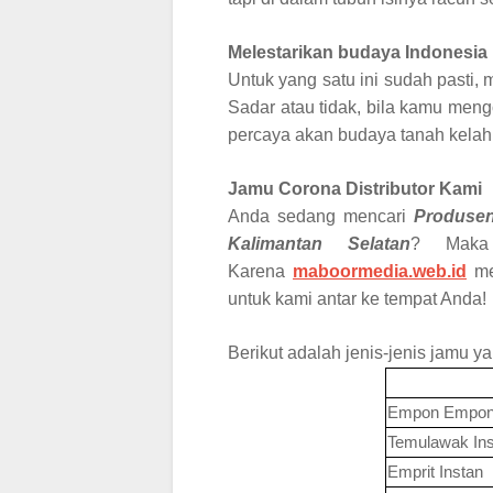
Melestarikan budaya Indonesia
Untuk yang satu ini sudah pasti,
Sadar atau tidak, bila kamu meng
percaya akan budaya tanah kelah
Jamu Corona Distributor
Kami
Anda sedang mencari
Produsen
Kalimantan Selatan
? Maka
Karena
maboormedia.web.id
m
untuk kami antar ke tempat Anda!
Berikut adalah jenis-jenis jamu y
Empon Empon 
Temulawak Ins
Emprit Instan