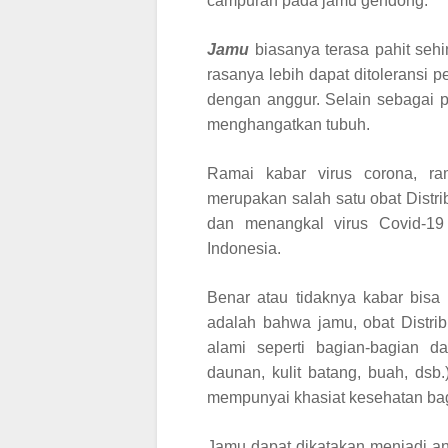
campuran pada jamu gendong.
Jamu
biasanya terasa pahit se
rasanya lebih dapat ditoleransi
dengan anggur. Selain sebagai p
menghangatkan tubuh.
Ramai kabar virus corona, ra
merupakan salah satu obat
Distri
dan menangkal virus Covid-19
Indonesia.
Benar atau tidaknya kabar bisa
adalah bahwa jamu, obat
Distrib
alami seperti bagian-bagian d
daunan, kulit batang, buah, dsb.
mempunyai khasiat kesehatan ba
Jamu dapat dikatakan menjadi an