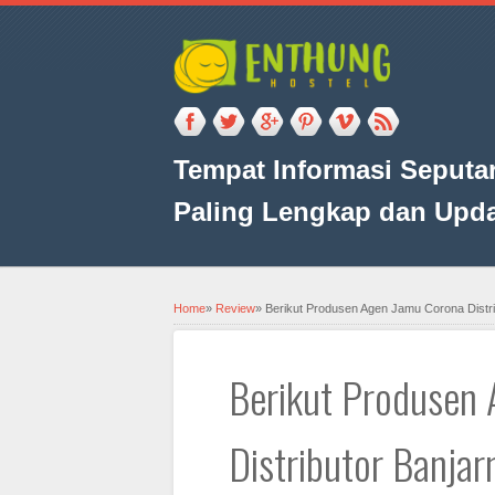
Tempat Informasi Seputar
Paling Lengkap dan Upd
Home
»
Review
»
Berikut Produsen Agen Jamu Corona Distri
Berikut Produsen
Distributor Banja