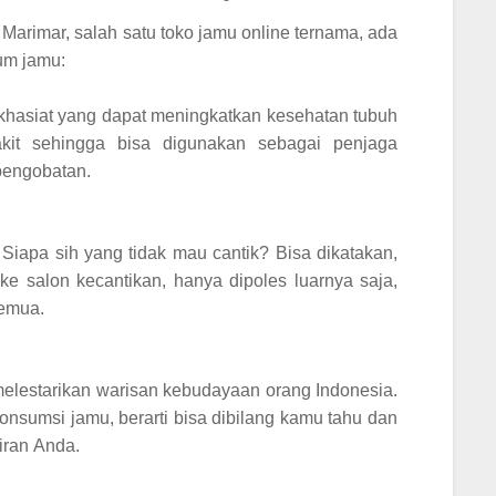
Marimar, salah satu toko jamu online
ternama
, ada
um jamu:
-khasiat yang dapat meningkatkan kesehatan tubuh
akit sehingga bisa digunakan sebagai penjaga
 pengobatan.
Siapa sih yang tidak mau cantik? Bisa dikatakan,
e salon kecantikan, hanya dipoles luarnya saja,
semua.
 melestarikan warisan kebudayaan orang Indonesia.
onsumsi jamu, berarti bisa dibilang kamu tahu dan
iran
Anda
.