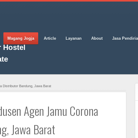
Magang Jogja
Article
Layanan
About
Jasa Pendiri
 Hostel
ate
 Distributor Bandung, Jawa Barat
dusen Agen Jamu Corona
ng, Jawa Barat