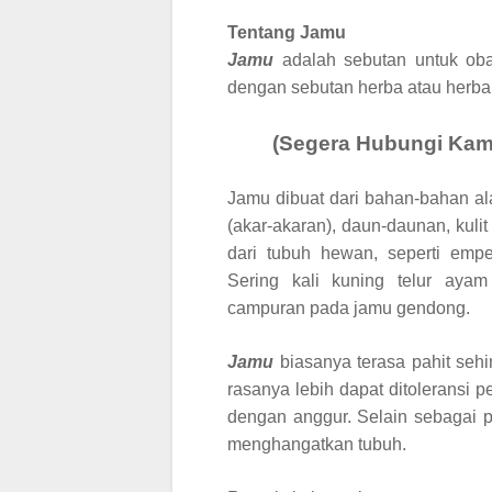
Tentang Jamu
Jamu
adalah sebutan untuk ob
dengan sebutan herba atau herbal
(Segera Hubungi Kami
Jamu dibuat dari bahan-bahan al
(akar-akaran), daun-daunan, kul
dari tubuh hewan, seperti emp
Sering kali kuning telur aya
campuran pada jamu gendong.
Jamu
biasanya terasa pahit se
rasanya lebih dapat ditoleransi
dengan anggur. Selain sebagai p
menghangatkan tubuh.