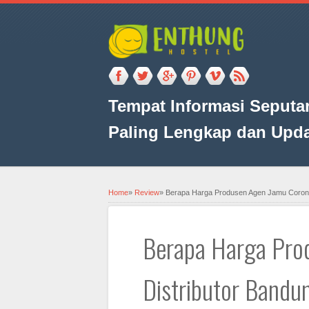
Tempat Informasi Seputar
Paling Lengkap dan Upd
Home
»
Review
»
Berapa Harga Produsen Agen Jamu Corona
Berapa Harga Pro
Distributor Bandu