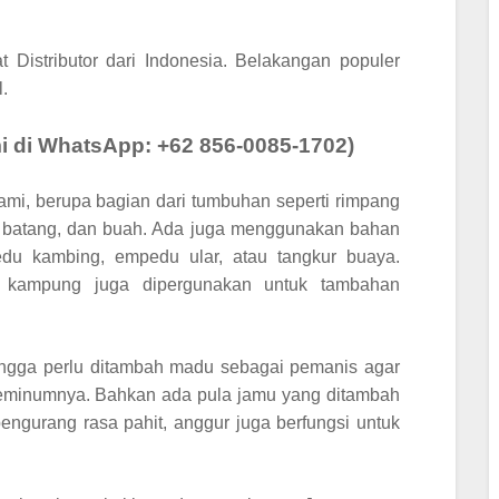
at
Distributor
dari Indonesia. Belakangan populer
.
 di WhatsApp: +62 856-0085-1702)
ami, berupa bagian dari tumbuhan seperti rimpang
it batang, dan buah. Ada juga menggunakan bahan
edu kambing, empedu ular, atau tangkur buaya.
m kampung juga dipergunakan untuk tambahan
hingga perlu ditambah madu sebagai pemanis agar
 peminumnya. Bahkan ada pula jamu yang ditambah
engurang rasa pahit, anggur juga berfungsi untuk