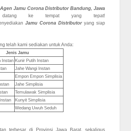
Agen Jamu Corona Distributor
Bandung, Jawa
tang ke tempat yang tepat!
enyediakan
Jamu Corona Distributor
yang siap
ang telah kami sediakan untuk Anda:
Jenis Jamu
Instan
Kunir Putih Instan
tan
Jahe Wangi Instan
Empon Empon Simplisia
nstan
Jahe Simplisia
stan
Temulawak Simplisia
Instan
Kunyit Simplisia
Wedang Uwuh Seduh
an terbesar di Provinsi Jawa Barat, sekaligus