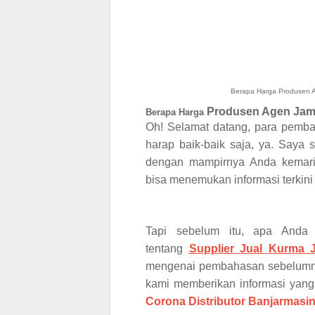
Berapa Harga Produsen A
Produsen Agen Jamu
Berapa Harga
Oh! Selamat datang, para pemb
harap baik-baik saja, ya. Saya s
dengan mampirnya Anda kemar
bisa menemukan informasi terkini
Tapi sebelum itu, apa And
tentang
Supplier Jual Kurma 
mengenai pembahasan sebelumnya 
kami memberikan informasi yang
Corona Distributor
Banjarmasi