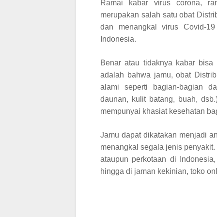
Ramai kabar virus corona, ra
merupakan salah satu obat
Distri
dan menangkal virus Covid-19
Indonesia.
Benar atau tidaknya kabar bisa
adalah bahwa jamu, obat
Distrib
alami seperti bagian-bagian d
daunan, kulit batang, buah, dsb.
mempunyai khasiat kesehatan ba
Jamu dapat dikatakan menjadi an
menangkal segala jenis penyakit.
ataupun perkotaan di Indonesia,
hingga di jaman kekinian, toko onl