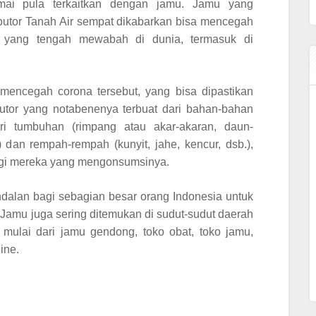
mai pula terkaitkan dengan jamu. Jamu yang
butor
Tanah Air sempat dikabarkan bisa mencegah
 yang tengah mewabah di dunia, termasuk di
 mencegah corona tersebut, yang bisa dipastikan
utor
yang notabenenya terbuat dari bahan-bahan
ari tumbuhan (rimpang atau akar-akaran, daun-
) dan rempah-rempah (kunyit, jahe, kencur, dsb.),
gi mereka yang mengonsumsinya.
dalan bagi sebagian besar orang Indonesia untuk
 Jamu juga sering ditemukan di sudut-sudut daerah
 mulai dari jamu gendong, toko obat, toko jamu,
ine.