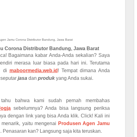
gen Jamu Corona Distributor Bandung, Jawa Barat
 Corona Distributor
Bandung, Jawa Barat
aca! Bagaimana kabar Anda-Anda sekalian? Saya
endiri merasa luar biasa pada hari ini. Terutama
i di
maboormedia.web.id
! Tempat dimana Anda
 seputar
jasa
dan
produk
yang Anda sukai.
a tahu bahwa kami sudah pernah membahas
Jogja
sebelumnya? Anda bisa langsung periksa
dengan link yang bisa Anda klik. Click! Kali ini
 menarik, yaitu mengenai
P
rodusen Agen Jamu
n
. Penasaran kan? Langsung saja kita teruskan.