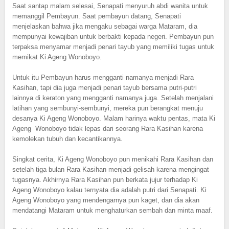
Saat santap malam selesai, Senapati menyuruh abdi wanita untuk
memanggil Pembayun. Saat pembayun datang, Senapati
menjelaskan bahwa jika mengaku sebagai warga Mataram, dia
mempunyai kewajiban untuk berbakti kepada negeri. Pembayun pun
terpaksa menyamar menjadi penari tayub yang memiliki tugas untuk
memikat Ki Ageng Wonoboyo.
Untuk itu Pembayun harus mengganti namanya menjadi Rara
Kasihan, tapi dia juga menjadi penari tayub bersama putri-putri
lainnya di keraton yang mengganti namanya juga. Setelah menjalani
latihan yang sembunyi-sembunyi, mereka pun berangkat menuju
desanya Ki Ageng Wonoboyo. Malam harinya waktu pentas, mata Ki
Ageng Wonoboyo tidak lepas dari seorang Rara Kasihan karena
kemolekan tubuh dan kecantikannya.
Singkat cerita, Ki Ageng Wonoboyo pun menikahi Rara Kasihan dan
setelah tiga bulan Rara Kasihan menjadi gelisah karena mengingat
tugasnya. Akhirnya Rara Kasihan pun berkata jujur terhadap Ki
Ageng Wonoboyo kalau ternyata dia adalah putri dari Senapati. Ki
Ageng Wonoboyo yang mendengarnya pun kaget, dan dia akan
mendatangi Mataram untuk menghaturkan sembah dan minta maaf.