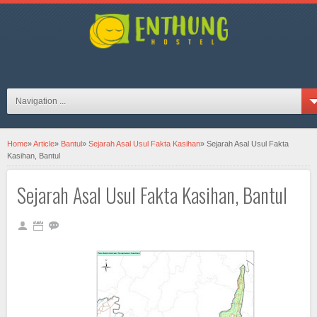
hosteljogjaID on FB
Navigation ...
Home
»
Article
»
Bantul
»
Sejarah Asal Usul Fakta Kasihan
»
Sejarah Asal Usul Fakta
Kasihan, Bantul
Sejarah Asal Usul Fakta Kasihan, Bantul