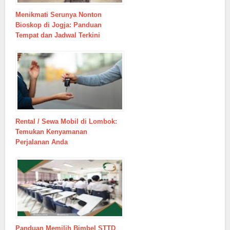
Menikmati Serunya Nonton
Bioskop di Jogja: Panduan
Tempat dan Jadwal Terkini
Rental / Sewa Mobil di Lombok:
Temukan Kenyamanan
Perjalanan Anda
Panduan Memilih Bimbel STTD