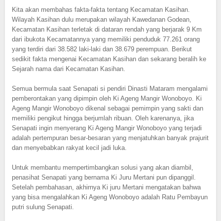
Kita akan membahas fakta-fakta tentang Kecamatan Kasihan.
Wilayah Kasihan dulu merupakan wilayah Kawedanan Godean,
Kecamatan Kasihan terletak di dataran rendah yang berjarak 9 Km
dari ibukota Kecamatannya yang memiliki penduduk 77.261 orang
yang terdiri dari 38.582 laki-laki dan 38.679 perempuan. Berikut
sedikit fakta mengenai Kecamatan Kasihan dan sekarang beralih ke
Sejarah nama dari Kecamatan Kasihan.
Semua bermula saat Senapati si pendiri Dinasti Mataram mengalami
pemberontakan yang dipimpin oleh Ki Ageng Mangir Wonoboyo. Ki
Ageng Mangir Wonoboyo dikenal sebagai pemimpin yang sakti dan
memiliki pengikut hingga berjumlah ribuan. Oleh karenanya, jika
Senapati ingin menyerang Ki Ageng Mangir Wonoboyo yang terjadi
adalah pertempuran besar-besaran yang menjatuhkan banyak prajurit
dan menyebabkan rakyat kecil jadi luka.
Untuk membantu mempertimbangkan solusi yang akan diambil,
penasihat Senapati yang bernama Ki Juru Mertani pun dipanggil.
Setelah pembahasan, akhirnya Ki juru Mertani mengatakan bahwa
yang bisa mengalahkan Ki Ageng Wonoboyo adalah Ratu Pembayun
putri sulung Senapati.