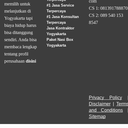
com
memilih untuk
#1 Jasa Service
CS 1: 081391788870
melanjutkan di
Terpercaya
CS 2: 089 540 153
#1 Jasa Konsultan
Yogyakarta tapi
8547
Terpercaya
biaya hidup harus
Jasa Kontraktor
bisa ditanggung
Yogyakarta
sendiri. Anda bisa
Paket Nasi Box
Yogyakarta
membaca lengkap
tentang profil
perusahaan
disini
Privacy Policy
Disclaimer
 | 
Terms
and Conditions
Sitemap