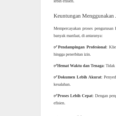
lebih efisien.
Keuntungan Menggunakan J
Mempercayakan proses pengurusan 
banyak manfaat, di antaranya:
✅Pendampingan Profesional
: Kli
hingga penerbitan izin.
✅Hemat Waktu dan Tenaga
: Tidak
✅Dokumen Lebih Akurat
: Penyed
kesalahan.
✅Proses Lebih Cepat
: Dengan penga
efisien.