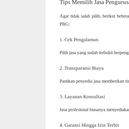
Tips Memilih Jasa Penguru
Agar tidak salah pilih, berikut bebe
PBG:
1. Cek Pengalaman
Pilih jasa yang sudah terbukti berpe
2. Transparansi Biaya
Pastikan penyedia jasa memberikan rin
3. Layanan Konsultasi
Jasa profesional biasanya menyediak
4. Garansi Hingga Izin Terbit