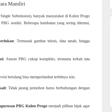
ara Mandiri
 Single Submission), banyak masyarakat di Kulon Progo
s PBG sendiri. Beberapa hambatan yang sering ditemui,
erlukan
: Termasuk gambar teknis, data tanah, hingga
si
: Aturan PBG cukup kompleks, terutama terkait tata
evisi berulang bisa memperlambat terbitnya izin.
kait
: Tidak jarang pemohon harus berhubungan dengan
engurusan PBG Kulon Progo
menjadi pilihan bijak agar