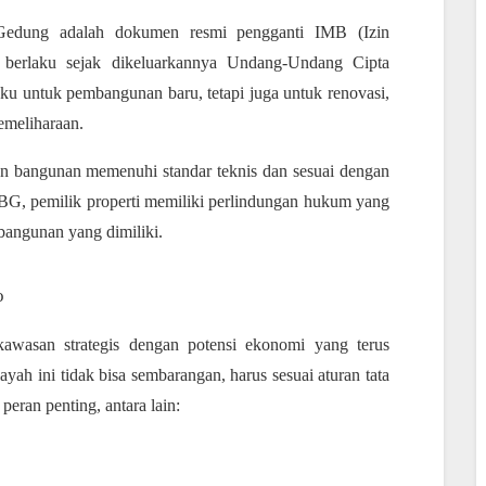
Gedung adalah dokumen resmi pengganti IMB (Izin
berlaku sejak dikeluarkannya Undang-Undang Cipta
ku untuk pembangunan baru, tetapi juga untuk renovasi,
emeliharaan.
 bangunan memenuhi standar teknis dan sesuai dengan
BG, pemilik properti memiliki perlindungan hukum yang
bangunan yang dimiliki.
o
kawasan strategis dengan potensi ekonomi yang terus
yah ini tidak bisa sembarangan, harus sesuai aturan tata
peran penting, antara lain: