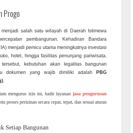
n Progo
 menjadi salah satu wilayah di Daerah Istimewa
percepatan pembangunan. Kehadiran Bandara
 (YIA) menjadi pemicu utama meningkatnya investasi
uko, hotel, hingga fasilitas penunjang pariwisata.
tersebut, kebutuhan akan legalitas bangunan
tu dokumen yang wajib dimiliki adalah
PBG
g)
.
m mengurus izin ini, hadir layanan
jasa pengurusan
 proses perizinan secara cepat, tepat, dan sesuai aturan
uk Setiap Bangunan