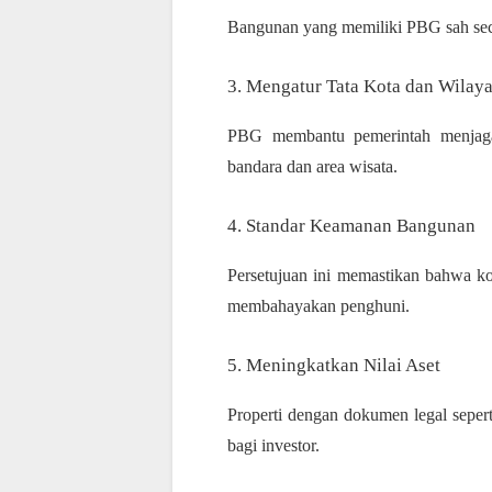
Bangunan yang memiliki PBG sah seca
3. Mengatur Tata Kota dan Wilay
PBG membantu pemerintah menjaga k
bandara dan area wisata.
4. Standar Keamanan Bangunan
Persetujuan ini memastikan bahwa ko
membahayakan penghuni.
5. Meningkatkan Nilai Aset
Properti dengan dokumen legal sepert
bagi investor.