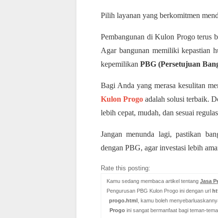
Pilih layanan yang berkomitmen mend
Pembangunan di Kulon Progo terus b
Agar bangunan memiliki kepastian huk
kepemilikan
PBG (Persetujuan Ban
Bagi Anda yang merasa kesulitan me
Kulon Progo
adalah solusi terbaik. 
lebih cepat, mudah, dan sesuai regulas
Jangan menunda lagi, pastikan ban
dengan PBG, agar investasi lebih ama
Rate this posting:
Kamu sedang membaca artikel tentang
Jasa P
Pengurusan PBG Kulon Progo ini dengan url
ht
progo.html
, kamu boleh menyebarluaskannya
Progo
ini sangat bermanfaat bagi teman-tem