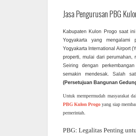
Jasa Pengurusan PBG Kulo
Kabupaten Kulon Progo saat ini
Yogyakarta yang mengalami 
Yogyakarta International Airport
properti, mulai dari perumahan, r
Seiring dengan perkembangan 
semakin mendesak. Salah sa
(Persetujuan Bangunan Gedun
Untuk mempermudah masyarakat dala
PBG Kulon Progo
yang siap membantu
pemerintah.
PBG: Legalitas Penting unt