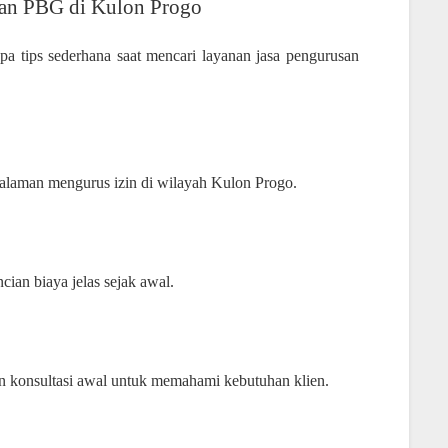
san PBG di Kulon Progo
rapa tips sederhana saat mencari layanan jasa pengurusan
ngalaman mengurus izin di wilayah Kulon Progo.
cian biaya jelas sejak awal.
an konsultasi awal untuk memahami kebutuhan klien.