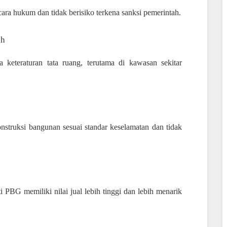
ra hukum dan tidak berisiko terkena sanksi pemerintah.
ah
eteraturan tata ruang, terutama di kawasan sekitar
nstruksi bangunan sesuai standar keselamatan dan tidak
i PBG memiliki nilai jual lebih tinggi dan lebih menarik