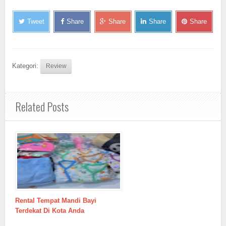
Tweet
Share
Share
Share
Share
Kategori:
Review
Related Posts
Rental Tempat Mandi Bayi
Terdekat Di Kota Anda