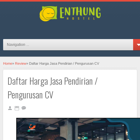
hosteljogjaID on FB
Navigation ...
Home
»
Review
»
Daftar Harga Jasa Pendirian / Pengurusan CV
Daftar Harga Jasa Pendirian /
Pengurusan CV