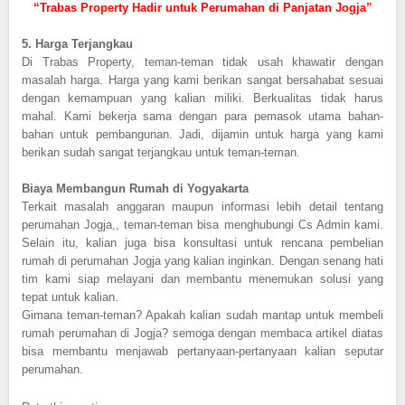
“Trabas Property Hadir untuk Perumahan di Panjatan Jogja”
5.
Harga Terjangkau
Di Trabas Property, teman-teman tidak usah khawatir dengan
masalah harga. Harga yang kami berikan sangat bersahabat sesuai
dengan kemampuan yang kalian miliki. Berkualitas tidak harus
mahal. Kami bekerja sama dengan para pemasok utama bahan-
bahan untuk pembangunan. Jadi, dijamin untuk harga yang kami
berikan sudah sangat terjangkau untuk teman-teman.
Biaya Membangun Rumah di Yogyakarta
Terkait masalah anggaran maupun informasi lebih detail tentang
perumahan Jogja,, teman-teman bisa menghubungi Cs Admin kami.
Selain itu, kalian juga bisa konsultasi untuk rencana pembelian
rumah di perumahan Jogja yang kalian inginkan. Dengan senang hati
tim kami siap melayani dan membantu menemukan solusi yang
tepat untuk kalian.
Gimana teman-teman? Apakah kalian sudah mantap untuk membeli
rumah perumahan di Jogja? semoga dengan membaca artikel diatas
bisa membantu menjawab pertanyaan-pertanyaan kalian seputar
perumahan.