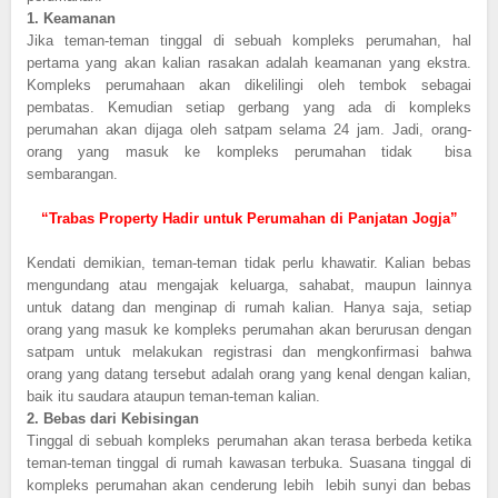
1.
Keamanan
Jika teman-teman tinggal di sebuah kompleks perumahan, hal
pertama yang akan kalian rasakan adalah keamanan yang ekstra.
Kompleks perumahaan akan dikelilingi oleh tembok sebagai
pembatas. Kemudian setiap gerbang yang ada di kompleks
perumahan akan dijaga oleh satpam selama 24 jam. Jadi, orang-
orang yang masuk ke kompleks perumahan tidak bisa
sembarangan.
“Trabas Property Hadir untuk Perumahan di Panjatan Jogja”
Kendati demikian, teman-teman tidak perlu khawatir. Kalian bebas
mengundang atau mengajak keluarga, sahabat, maupun lainnya
untuk datang dan menginap di rumah kalian. Hanya saja, setiap
orang yang masuk ke kompleks perumahan akan berurusan dengan
satpam untuk melakukan registrasi dan mengkonfirmasi bahwa
orang yang datang tersebut adalah orang yang kenal dengan kalian,
baik itu saudara ataupun teman-teman kalian.
2.
Bebas dari Kebisingan
Tinggal di sebuah kompleks perumahan akan terasa berbeda ketika
teman-teman tinggal di rumah kawasan terbuka. Suasana tinggal di
kompleks perumahan akan cenderung lebih lebih sunyi dan bebas