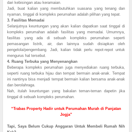
dari kebisingan atau keramaian.
Jadi, buat kalian yang membutuhkan suasana yang tenang dan
nyaman, tinggal di kompleks perumahan adalah pilihan yang tepat.
3.
Fasilitas Memadai
Selanjutnya keuntungan yang akan kalian dapatkan saat tinggal di
kompleks perumahan adalah fasilitas yang memadai. Umumnya,
fasilitas yang ada di sebuah kompleks perumahan seperti
pemasangan listrik, air, dan lainnya sudah disiapkan oleh
pengelola/pengembang. Jadi, kalian tidak perlu repot-repot untuk
mengurus hal tersebut.
4.
Ruang Terbuka yang Menyenangkan
Beberapa kompleks perumahan juga menyediakan ruang terbuka,
seperti ruang terbuka hijau dan tempat bermain anak-anak. Tempat
ini nantinya bisa menjadi tempat bermain kalian bersama anak-anak
dan berolahraga.
Nah, itulah keuntungan yang bakalan teman-teman dapetin jika
tinggal di sebuah kompleks perumahan.
“Trabas Property Hadir untuk Perumahan Murah di Panjatan
Jogja”
Tapi, Saya Belum Cukup Anggaran Untuk Membeli Rumah Nih