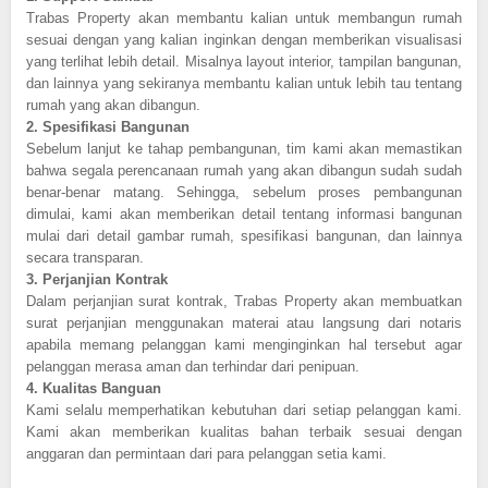
Trabas Property akan membantu kalian untuk membangun rumah
sesuai dengan yang kalian inginkan dengan memberikan visualisasi
yang terlihat lebih detail. Misalnya layout interior, tampilan bangunan,
dan lainnya yang sekiranya membantu kalian untuk lebih tau tentang
rumah yang akan dibangun.
2.
Spesifikasi Bangunan
Sebelum lanjut ke tahap pembangunan, tim kami akan memastikan
bahwa segala perencanaan rumah yang akan dibangun sudah sudah
benar-benar matang. Sehingga, sebelum proses pembangunan
dimulai, kami akan memberikan detail tentang informasi bangunan
mulai dari detail gambar rumah, spesifikasi bangunan, dan lainnya
secara transparan.
3.
Perjanjian Kontrak
Dalam perjanjian surat kontrak, Trabas Property akan membuatkan
surat perjanjian menggunakan materai atau langsung dari notaris
apabila memang pelanggan kami menginginkan hal tersebut agar
pelanggan merasa aman dan terhindar dari penipuan.
4.
Kualitas Banguan
Kami selalu memperhatikan kebutuhan dari setiap pelanggan kami.
Kami akan memberikan kualitas bahan terbaik sesuai dengan
anggaran dan permintaan dari para pelanggan setia kami.