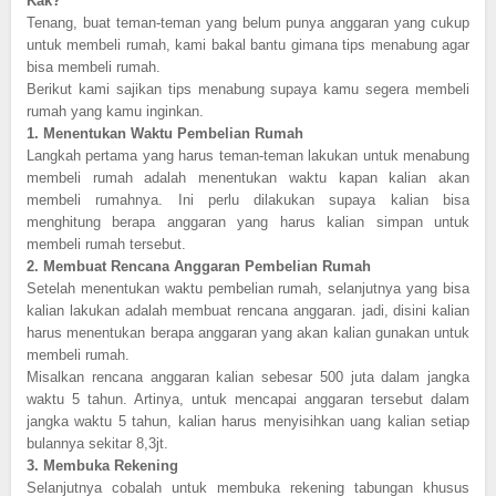
Kak?
Tenang, buat teman-teman yang belum punya anggaran yang cukup
untuk membeli rumah, kami bakal bantu gimana tips menabung agar
bisa membeli rumah.
Berikut kami sajikan tips menabung supaya kamu segera membeli
rumah yang kamu inginkan.
1.
Menentukan Waktu Pembelian Rumah
Langkah pertama yang harus teman-teman lakukan untuk menabung
membeli rumah adalah menentukan waktu kapan kalian akan
membeli rumahnya. Ini perlu dilakukan supaya kalian bisa
menghitung berapa anggaran yang harus kalian simpan untuk
membeli rumah tersebut.
2.
Membuat Rencana Anggaran Pembelian Rumah
Setelah menentukan waktu pembelian rumah, selanjutnya yang bisa
kalian lakukan adalah membuat rencana anggaran. jadi, disini kalian
harus menentukan berapa anggaran yang akan kalian gunakan untuk
membeli rumah.
Misalkan rencana anggaran kalian sebesar 500 juta dalam jangka
waktu 5 tahun. Artinya, untuk mencapai anggaran tersebut dalam
jangka waktu 5 tahun, kalian harus menyisihkan uang kalian setiap
bulannya sekitar 8,3jt.
3.
Membuka Rekening
Selanjutnya cobalah untuk membuka rekening tabungan khusus