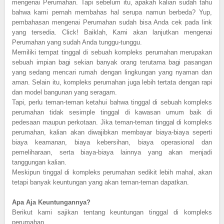
mengenai Perumahan. Tapi sebelum itu, apakah kalian sudah tahu
bahwa kami pernah membahas hal serupa namun berbeda? Yup,
pembahasan mengenai Perumahan sudah bisa Anda cek pada link
yang tersedia. Click! Baiklah, Kami akan lanjutkan mengenai
Perumahan yang sudah Anda tunggu-tunggu.
Memiliki tempat tinggal di sebuah kompleks perumahan merupakan
sebuah impian bagi sekian banyak orang terutama bagi pasangan
yang sedang mencari rumah dengan lingkungan yang nyaman dan
aman. Selain itu, kompleks perumahan juga lebih tertata dengan rapi
dan model bangunan yang seragam.
Tapi, perlu teman-teman ketahui bahwa tinggal di sebuah kompleks
perumahan tidak sesimple tinggal di kawasan umum baik di
pedesaan maupun perkotaan. Jika teman-teman tinggal di kompleks
perumahan, kalian akan diwajibkan membayar biaya-biaya seperti
biaya keamanan, biaya kebersihan, biaya operasional dan
pemeliharaan, serta biaya-biaya lainnya yang akan menjadi
tanggungan kalian.
Meskipun tinggal di kompleks perumahan sedikit lebih mahal, akan
tetapi banyak keuntungan yang akan teman-teman dapatkan.
Apa Aja Keuntungannya?
Berikut kami sajikan tentang keuntungan tinggal di kompleks
perumahan.