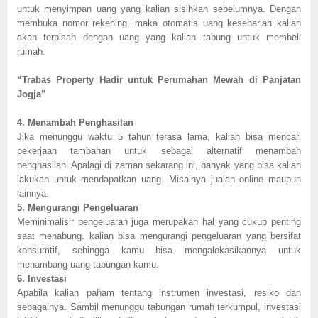
untuk menyimpan uang yang kalian sisihkan sebelumnya. Dengan
membuka nomor rekening, maka otomatis uang keseharian kalian
akan terpisah dengan uang yang kalian tabung untuk membeli
rumah.
“Trabas Property Hadir untuk Perumahan Mewah di Panjatan
Jogja”
4.
Menambah Penghasilan
Jika menunggu waktu 5 tahun terasa lama, kalian bisa mencari
pekerjaan tambahan untuk sebagai alternatif menambah
penghasilan. Apalagi di zaman sekarang ini, banyak yang bisa kalian
lakukan untuk mendapatkan uang. Misalnya jualan online maupun
lainnya.
5.
Mengurangi Pengeluaran
Meminimalisir pengeluaran juga merupakan hal yang cukup penting
saat menabung. kalian bisa mengurangi pengeluaran yang bersifat
konsumtif, sehingga kamu bisa mengalokasikannya untuk
menambang uang tabungan kamu.
6.
Investasi
Apabila kalian paham tentang instrumen investasi, resiko dan
sebagainya. Sambil menunggu tabungan rumah terkumpul, investasi