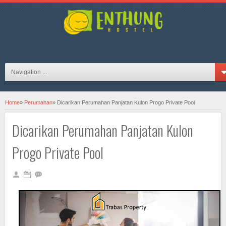
hosteljogjaID on FB
Navigation ...
Home
»
Perumahan
»
Dicarikan Perumahan Panjatan Kulon Progo Private Pool
Dicarikan Perumahan Panjatan Kulon
Progo Private Pool