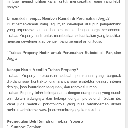
ini bisa menjadi pilihan kalian untuk mendapatkan uang yang lebih
banyak.
Dimanakah Tempat Membeli Rumah di Perumahan Jogja?
Buat teman-teman yang lagi nyari developer ataupun pengembang
yang terpercaya, aman dan berkualitas dengan harga bersahabat.
Trabas Property hadir untuk memberikan solusi kalian yang kesulitan
mencari developer atau pengembang perumahan di Jogja.
“Trabas Property Hadir untuk Perumahan Subsidi di Panjatan
Jogja”
Kenapa Harus Memilih Trabas Property?
Trabas Property merupakan sebuah perusahan yang bergerak
dibidang jasa kontraktor diantaranya jasa arsitektur design, interior
design, jasa kontraktor bangunan, dan renovasi rumah.
Trabas Property telah bekerja sama dengan orang-orang yang sudah
ahli dalam bidangnya dan bekerja dengan profesional. Selain itu,
kami juga memiliki portofolionya yang bisa teman-teman akses
melalui websitenya www.jasakontraktoryogyakarta.web.id
Keunggulan Beli Rumah di Trabas Property
1.
Support Gambar