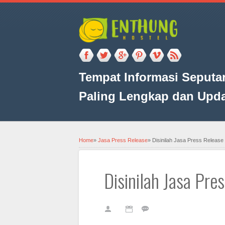
Tempat Informasi Seputar
Paling Lengkap dan Upd
Home
»
Jasa Press Release
»
Disinilah Jasa Press Release
Disinilah Jasa Pre