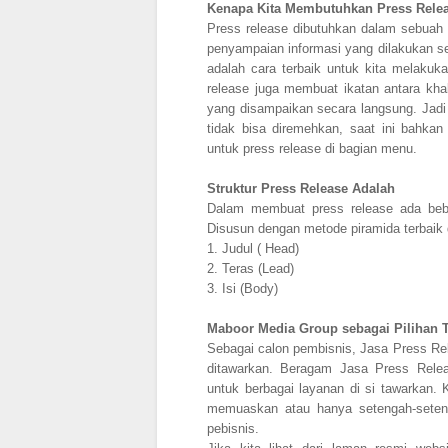
Kenapa Kita Membutuhkan Press Rele
Press release dibutuhkan dalam sebuah o
penyampaian informasi yang dilakukan sec
adalah cara terbaik untuk kita melaku
release juga membuat ikatan antara kha
yang disampaikan secara langsung. Jadi
tidak bisa diremehkan, saat ini bah
untuk press release di bagian menu.
Struktur Press Release Adalah
Dalam membuat press release ada beber
Disusun dengan metode piramida terbaik 
1.
Judul ( Head)
2.
Teras (Lead)
3.
Isi (Body)
Maboor Media Group sebagai Pilihan T
Sebagai calon pembisnis, Jasa Press Rele
ditawarkan. Beragam Jasa Press Rele
untuk berbagai layanan di si tawarkan
memuaskan atau hanya setengah-sete
pebisnis.