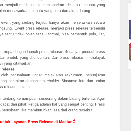
isa menjadi media untuk menjabarkan ide atau sesuatu yang
dalah menawarkan sesuatu yang baru dan akan datang.
n event yang sedang terjadi. Isinya akan menjelaskan secara
gsung. Event press release, menjadi press release tersendiri
 tentu tidak boleh terlalu formal, bisa berbentuk poin, list,
r serupa dengan launch press release. Bedanya, product press
ari produk yang diluncurkan. Dari press release ini khalayak
an yang ditawarkan.
 release
n oleh perusahaan untuk melakukan rekrutmen, penunjukan
 yang berkaitan dengan stakeholder. Biasanya foto dan uraian
s release jenis ini.
n tentang kemampuan seseorang dalam bidang tertentu. Agar
dapat dari pihak ketiga adalah hal yang sangat penting. Press
ra perushaan jika membutuhkan jasa dari orang tersebut.
untuk Layanan Press Release di MadiunÓ