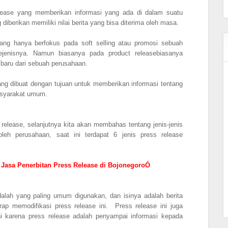
release yang memberikan informasi yang ada di dalam suatu
diberikan memiliki nilai berita yang bisa diterima oleh masa.
yang hanya berfokus pada soft selling atau promosi sebuah
ejenisnya. Namun biasanya pada product releasebiasanya
baru dari sebuah perusahaan.
yang dibuat dengan tujuan untuk memberikan informasi tentang
asyarakat umum.
release, selanjutnya kita akan membahas tentang jenis-jenis
leh perusahaan, saat ini terdapat 6 jenis press release
Jasa Penerbitan Press Release di BojonegoroÓ
dalah yang paling umum digunakan, dan isinya adalah berita
rap memodifikasi press release ini. Press release ini juga
ini karena press release adalah penyampai informasi kepada