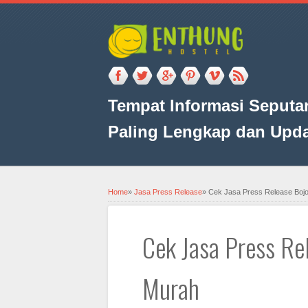
Tempat Informasi Seputar
Paling Lengkap dan Upd
Home
»
Jasa Press Release
»
Cek Jasa Press Release Boj
Cek Jasa Press Re
Murah