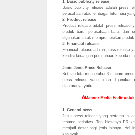
1.
Basic publicity release
Basic publicity release adalah press 
perusahaan atau lembaga. Informasi yang 
2.
Product release
Product release adalah press release 
produk baru, perusahaan baru, dan s
digunakan untuk mempromosikan produk 
3.
Financial release
Financial release adalah press release 
kondisi keuangan perusahaan kepada m
Jenis-Jenis Press Release
Setelah kita mengetahui 3 macam press 
press release yang biasa digunakan o
diantaranya yaitu:
ÒMaboor Media Hadir untuk 
1.
General news
Jenis press release yang pertama ini a
tentang peristiwa. Tapi biasanya PR ke
menjadi dasar bagi jenis lainnya. Hal 
khalayak.