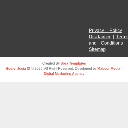
Privacy Policy
Disclaimer
 | 
Terms
and Conditions
Sitemap
Created By
Sora Templates
Hostel Jogja ID
© 2026, All Right Reserved. Developed by
Maboor Media -
Digital Marketing Agency