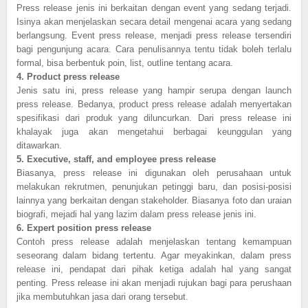
Press release jenis ini berkaitan dengan event yang sedang terjadi.
Isinya akan menjelaskan secara detail mengenai acara yang sedang
berlangsung. Event press release, menjadi press release tersendiri
bagi pengunjung acara. Cara penulisannya tentu tidak boleh terlalu
formal, bisa berbentuk poin, list, outline tentang acara.
4.
Product press release
Jenis satu ini, press release yang hampir serupa dengan launch
press release. Bedanya, product press release adalah menyertakan
spesifikasi dari produk yang diluncurkan. Dari press release ini
khalayak juga akan mengetahui berbagai keunggulan yang
ditawarkan.
5.
Executive, staff, and employee press release
Biasanya, press release ini digunakan oleh perusahaan untuk
melakukan rekrutmen, penunjukan petinggi baru, dan posisi-posisi
lainnya yang berkaitan dengan stakeholder. Biasanya foto dan uraian
biografi, mejadi hal yang lazim dalam press release jenis ini.
6.
Expert position press release
Contoh press release adalah menjelaskan tentang kemampuan
seseorang dalam bidang tertentu. Agar meyakinkan, dalam press
release ini, pendapat dari pihak ketiga adalah hal yang sangat
penting. Press release ini akan menjadi rujukan bagi para perushaan
jika membutuhkan jasa dari orang tersebut.