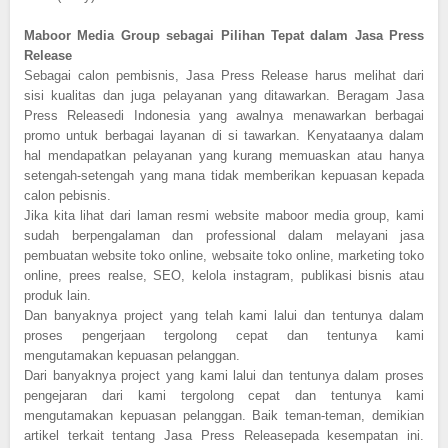
Maboor Media Group sebagai Pilihan Tepat dalam Jasa Press
Release
Sebagai calon pembisnis, Jasa Press Release harus melihat dari
sisi kualitas dan juga pelayanan yang ditawarkan. Beragam Jasa
Press Releasedi Indonesia yang awalnya menawarkan berbagai
promo untuk berbagai layanan di si tawarkan. Kenyataanya dalam
hal mendapatkan pelayanan yang kurang memuaskan atau hanya
setengah-setengah yang mana tidak memberikan kepuasan kepada
calon pebisnis.
Jika kita lihat dari laman resmi website maboor media group, kami
sudah berpengalaman dan professional dalam melayani jasa
pembuatan website toko online, websaite toko online, marketing toko
online, prees realse, SEO, kelola instagram, publikasi bisnis atau
produk lain.
Dan banyaknya project yang telah kami lalui dan tentunya dalam
proses pengerjaan tergolong cepat dan tentunya kami
mengutamakan kepuasan pelanggan.
Dari banyaknya project yang kami lalui dan tentunya dalam proses
pengejaran dari kami tergolong cepat dan tentunya kami
mengutamakan kepuasan pelanggan. Baik teman-teman, demikian
artikel terkait tentang Jasa Press Releasepada kesempatan ini.