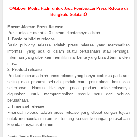
ÒMaboor Media Hadir untuk Jasa Pembuatan Press Release di
Bengkulu SelatanÓ
Macam-Macam Press Release
Press release memiliki 3 macam diantaranya adalah:
1.
Basic publicity release
Basic publicity release adalah press release yang memberikan
informasi yang ada di dalam suatu perusahaan atau lembaga.
Informasi yang diberikan memiliki nilai berita yang bisa diterima oleh
masa.
2.
Product release
Product release adalah press release yang hanya berfokus pada soft
selling atau promosi sebuah produk baru, perusahaan baru, dan
sejenisnya. Namun biasanya pada product releasebiasanya
digunakan untuk mempromosikan produk baru dari sebuah
perusahaan.
3.
Financial release
Financial release adalah press release yang dibuat dengan tujuan
untuk memberikan informasi tentang kondisi keuangan perusahaan
kepada masyarakat umum.
Jenis-Jenis Press Release