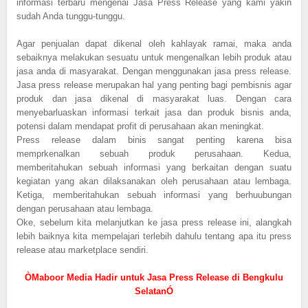
informasi terbaru mengenai Jasa Press Release yang kami yakin
sudah Anda tunggu-tunggu.
Agar penjualan dapat dikenal oleh kahlayak ramai, maka anda
sebaiknya melakukan sesuatu untuk mengenalkan lebih produk atau
jasa anda di masyarakat. Dengan menggunakan jasa press release.
Jasa press release merupakan hal yang penting bagi pembisnis agar
produk dan jasa dikenal di masyarakat luas. Dengan cara
menyebarluaskan informasi terkait jasa dan produk bisnis anda,
potensi dalam mendapat profit di perusahaan akan meningkat.
Press release dalam binis sangat penting karena bisa
memprkenalkan sebuah produk perusahaan. Kedua,
memberitahukan sebuah informasi yang berkaitan dengan suatu
kegiatan yang akan dilaksanakan oleh perusahaan atau lembaga.
Ketiga, memberitahukan sebuah informasi yang berhuubungan
dengan perusahaan atau lembaga.
Oke, sebelum kita melanjutkan ke jasa press release ini, alangkah
lebih baiknya kita mempelajari terlebih dahulu tentang apa itu press
release atau marketplace sendiri.
ÒMaboor Media Hadir untuk Jasa Press Release di Bengkulu
SelatanÓ