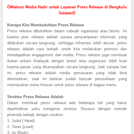
ÒMaboor Media Hadir untuk Layanan Press Release di Bengkulu
SelatanÓ
Kenapa Kita Membutuhkan Press Release
Press release dibutuhkan dalam sebuah organisasi atau bisnis. Ini
karena pres release adalah sarana penyampaian informasi yang
dilakukan secara langsung, sehingga infromasi lebih akurat. press
release adalah cara terbaik untuk kita melakukan promosi dan
mendapatkan engagement dari media. Press release juga membuat
ikatan antara khalayak dengan brand atau organisasi lebih kuat
karena pesan yang disampaikan secara langsung. Jadi sampai hari
ini, press release adalah media pemasaran yang tidak bisa
diremehkan, saat ini bahkan sudah banyak perusahaan yang
memasukan menu khusus untuk press release di bagian menu.
Struktur Press Release Adalah
Dalam membuat press release ada beberapa hal yang harus
diperhatikan yaitu mengenai struktur. Disusun dengan metode
piramida terbaik dengan struktur:
1.
Judul ( Head)
2.
Teras (Lead)
3.
Isi (Body)