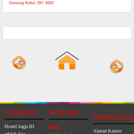
Gunung Kidul, DIY 2022
TENTANG KAMI
ARTIKEL KAMI
INFORMASI KONTA
Hostel Jogja ID
Blog
Alamat Kantor:
adalah Jasa