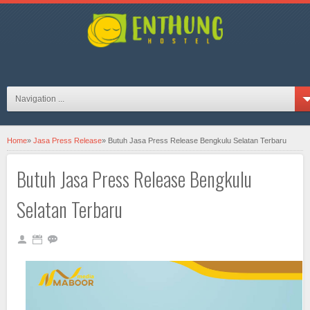
hosteljogjaID on FB
Navigation ...
Home
»
Jasa Press Release
»
Butuh Jasa Press Release Bengkulu Selatan Terbaru
Butuh Jasa Press Release Bengkulu
Selatan Terbaru