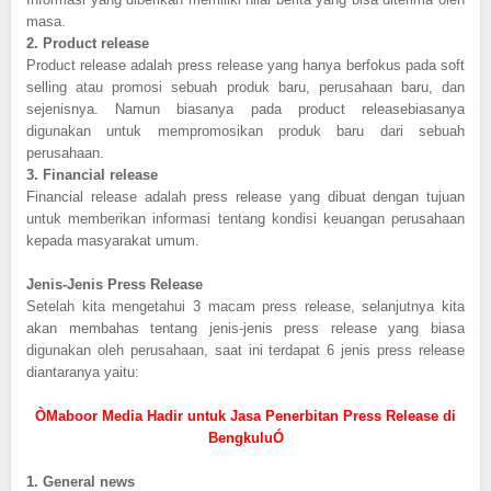
masa.
2.
Product release
Product release adalah press release yang hanya berfokus pada soft
selling atau promosi sebuah produk baru, perusahaan baru, dan
sejenisnya. Namun biasanya pada product releasebiasanya
digunakan untuk mempromosikan produk baru dari sebuah
perusahaan.
3.
Financial release
Financial release adalah press release yang dibuat dengan tujuan
untuk memberikan informasi tentang kondisi keuangan perusahaan
kepada masyarakat umum.
Jenis-Jenis Press Release
Setelah kita mengetahui 3 macam press release, selanjutnya kita
akan membahas tentang jenis-jenis press release yang biasa
digunakan oleh perusahaan, saat ini terdapat 6 jenis press release
diantaranya yaitu:
ÒMaboor Media Hadir untuk Jasa Penerbitan Press Release di
BengkuluÓ
1.
General news