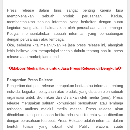
Press release dalam binis sangat penting karena bisa
memprkenalkan sebuah produk perusahaan. Kedua,
memberitahukan sebuah informasi yang berkaitan dengan suatu
kegiatan yang akan dilaksanakan oleh perusahaan atau lembaga.
Ketiga, memberitahukan sebuah informasi yang berhuubungan
dengan perusahaan atau lembaga.
Oke, sebelum kita melanjutkan ke jasa press release ini, alangkah
lebih baiknya kita mempelajari terlebih dahulu tentang apa itu press
release atau marketplace sendiri.
ÒMaboor Media Hadir untuk Jasa Press Release di BengkuluÓ
Pengertian Press Release
Pengertian dari pers release merupakan berita atau informasi tentang
individu, kegiatan, pelayanan atau produk, yang disusun oleh sebuah
organisasi untuk dikirimkan dan disiarkan oleh media (pers). Press
release merupakan saluran komunikasi perusahaan atau lembaga
terhadap audiens melalui media massa. Press release akan
dihadirkan oleh perusahaan ketika ada even tertentu yang diberikan
dengan perusahaan tersebut. Press Release adalah informasi dalam
bentuk tulisan yang dibuat oleh Public relations suatu