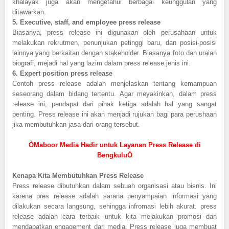
khalayak juga akan mengetahui berbagai keunggulan yang
ditawarkan.
5.
Executive, staff, and employee press release
Biasanya, press release ini digunakan oleh perusahaan untuk
melakukan rekrutmen, penunjukan petinggi baru, dan posisi-posisi
lainnya yang berkaitan dengan stakeholder. Biasanya foto dan uraian
biografi, mejadi hal yang lazim dalam press release jenis ini.
6.
Expert position press release
Contoh press release adalah menjelaskan tentang kemampuan
seseorang dalam bidang tertentu. Agar meyakinkan, dalam press
release ini, pendapat dari pihak ketiga adalah hal yang sangat
penting. Press release ini akan menjadi rujukan bagi para perushaan
jika membutuhkan jasa dari orang tersebut.
ÒMaboor Media Hadir untuk Layanan Press Release di
BengkuluÓ
Kenapa Kita Membutuhkan Press Release
Press release dibutuhkan dalam sebuah organisasi atau bisnis. Ini
karena pres release adalah sarana penyampaian informasi yang
dilakukan secara langsung, sehingga infromasi lebih akurat. press
release adalah cara terbaik untuk kita melakukan promosi dan
mendapatkan engagement dari media. Press release juga membuat