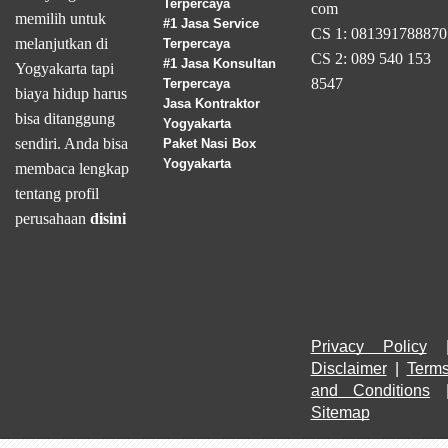
Terpercaya
com
memilih untuk
#1 Jasa Service
CS 1: 081391788870
melanjutkan di
Terpercaya
CS 2: 089 540 153
#1 Jasa Konsultan
Yogyakarta tapi
8547
Terpercaya
biaya hidup harus
Jasa Kontraktor
bisa ditanggung
Yogyakarta
sendiri. Anda bisa
Paket Nasi Box
Yogyakarta
membaca lengkap
tentang profil
perusahaan
disini
Privacy Policy
Disclaimer
 | 
Terms
and Conditions
Sitemap