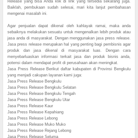
Release yang bisa Anda klik di link yang tersedia sekarang juga.
Baiklah, pembukaan sudah selesai, mari kita lanjut pembahasan
mengenai masalah ini.
Agar penjualan dapat dikenal oleh kahlayak ramai, maka anda
sebaiknya melakukan sesuatu untuk mengenalkan lebih produk atau
jasa anda di masyarakat. Dengan menggunakan jasa press release.
Jasa press release merupakan hal yang penting bagi pembisnis agar
produk dan jasa dikenal di masyarakat luas. Dengan cara
menyebarluaskan informasi terkait jasa dan produk bisnis anda,
potensi dalam mendapat profit di perusahaan akan meningkat.
Jasa Press Release Berikut daftar kabupaten di Provinsi Bengkulu
yang menjadi cakupan layanan kami juga:
Jasa Press Release Bengkulu
Jasa Press Release Bengkulu Selatan
Jasa Press Release Bengkulu Tengah
Jasa Press Release Bengkulu Utar
Jasa Press Release Kaur
Jasa Press Release Kepahiang
Jasa Press Release Lebong
Jasa Press Release Muko Muko
Jasa Press Release Rejang Lebong
Jasa Press Release Seluma