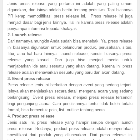
Jenis press release yang pertama ini adalah yang paling umum
digunakan, dan isinya adalah berita tentang peristiwa. Tapi biasanya
PR kerap memodifikasi press release ini. Press release ini juga
menjadi dasar bagi jenis lainnya. Hal ini karena press release adalah
penyampai informasi kepada khalayak.
2.
Launch release
Dari namanya mungkin Anda sudah bisa menebak. Ya, press release
ini biasanya digunakan untuk peluncuran produk, perusahaan, situs,
fitur, atau hal baru lainnya. Launch release, sendiri biasanya press
release yang kasual. Dan juga bisa menjadi media untuk
menjabarkan ide atau sesuatu yang akan datang. Karena ini press
release adalah menawarkan sesuatu yang baru dan akan datang.
3.
Event press release
Press release jenis ini berkaitan dengan event yang sedang terjadi.
Isinya akan menjelaskan secara detail mengenai acara yang sedang
berlangsung. Event press release, menjadi press release tersendiri
bagi pengunjung acara. Cara penulisannya tentu tidak boleh terlalu
formal, bisa berbentuk poin, list, outline tentang acara.
4.
Product press release
Jenis satu ini, press release yang hampir serupa dengan launch
press release. Bedanya, product press release adalah menyertakan
spesifikasi dari produk yang diluncurkan. Dari press release ini