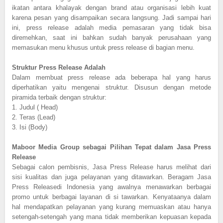
ikatan antara khalayak dengan brand atau organisasi lebih kuat
karena pesan yang disampaikan secara langsung. Jadi sampai hari
ini, press release adalah media pemasaran yang tidak bisa
diremehkan, saat ini bahkan sudah banyak perusahaan yang
memasukan menu khusus untuk press release di bagian menu.
Struktur Press Release Adalah
Dalam membuat press release ada beberapa hal yang harus
diperhatikan yaitu mengenai struktur. Disusun dengan metode
piramida terbaik dengan struktur:
1.
Judul ( Head)
2.
Teras (Lead)
3.
Isi (Body)
Maboor Media Group sebagai Pilihan Tepat dalam Jasa Press
Release
Sebagai calon pembisnis, Jasa Press Release harus melihat dari
sisi kualitas dan juga pelayanan yang ditawarkan. Beragam Jasa
Press Releasedi Indonesia yang awalnya menawarkan berbagai
promo untuk berbagai layanan di si tawarkan. Kenyataanya dalam
hal mendapatkan pelayanan yang kurang memuaskan atau hanya
setengah-setengah yang mana tidak memberikan kepuasan kepada