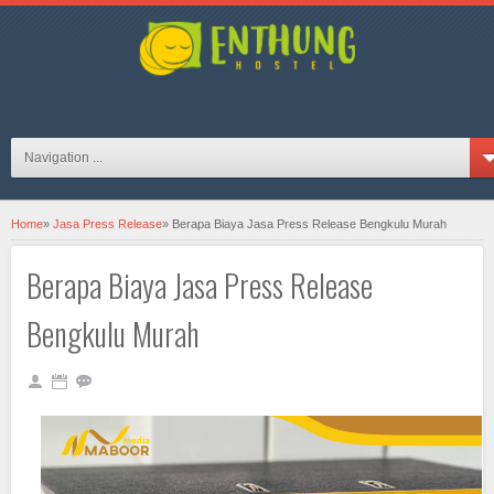
hosteljogjaID on FB
Navigation ...
Home
»
Jasa Press Release
»
Berapa Biaya Jasa Press Release Bengkulu Murah
Berapa Biaya Jasa Press Release
Bengkulu Murah