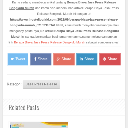
Kamu sedang membaca artikel tentang
Berapa Biaya Jasa Press Release
Bengkulu Murah
dan kamu bisa menemukan artikel Berapa Biaya Jasa Press
Release Bengkulu Murah ini dengan url
https://www.hosteljogjaid.com/2022/09/berapa-biaya-jasa-press-release-
bengkulu-murah_02103316341.html
, kamu boleh menyebarluaskannya atau
mengcopy paste-nya jika artikel
Berapa Biaya Jasa Press Release Bengkulu
Murah
ini sangat bermanfaat bagi teman-temanmu,namun tolong cantumkan
link
Berapa Biaya Jasa Press Release Bengkulu Murah
sebagai sumbernya ya!.
Tweet
Share
Share
Share
Share
Kategori:
Jasa Press Release
Related Posts