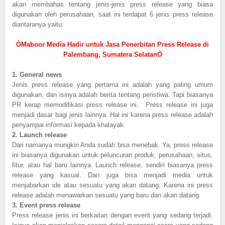
akan membahas tentang jenis-jenis press release yang biasa
digunakan oleh perusahaan, saat ini terdapat 6 jenis press release
diantaranya yaitu:
ÒMaboor Media Hadir untuk Jasa Penerbitan Press Release di
Palembang, Sumatera SelatanÓ
1.
General news
Jenis press release yang pertama ini adalah yang paling umum
digunakan, dan isinya adalah berita tentang peristiwa. Tapi biasanya
PR kerap memodifikasi press release ini. Press release ini juga
menjadi dasar bagi jenis lainnya. Hal ini karena press release adalah
penyampai informasi kepada khalayak.
2.
Launch release
Dari namanya mungkin Anda sudah bisa menebak. Ya, press release
ini biasanya digunakan untuk peluncuran produk, perusahaan, situs,
fitur, atau hal baru lainnya. Launch release, sendiri biasanya press
release yang kasual. Dan juga bisa menjadi media untuk
menjabarkan ide atau sesuatu yang akan datang. Karena ini press
release adalah menawarkan sesuatu yang baru dan akan datang.
3.
Event press release
Press release jenis ini berkaitan dengan event yang sedang terjadi.