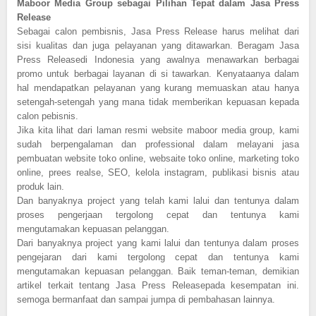
Maboor Media Group sebagai Pilihan Tepat dalam Jasa Press
Release
Sebagai calon pembisnis, Jasa Press Release harus melihat dari
sisi kualitas dan juga pelayanan yang ditawarkan. Beragam Jasa
Press Releasedi Indonesia yang awalnya menawarkan berbagai
promo untuk berbagai layanan di si tawarkan. Kenyataanya dalam
hal mendapatkan pelayanan yang kurang memuaskan atau hanya
setengah-setengah yang mana tidak memberikan kepuasan kepada
calon pebisnis.
Jika kita lihat dari laman resmi website maboor media group, kami
sudah berpengalaman dan professional dalam melayani jasa
pembuatan website toko online, websaite toko online, marketing toko
online, prees realse, SEO, kelola instagram, publikasi bisnis atau
produk lain.
Dan banyaknya project yang telah kami lalui dan tentunya dalam
proses pengerjaan tergolong cepat dan tentunya kami
mengutamakan kepuasan pelanggan.
Dari banyaknya project yang kami lalui dan tentunya dalam proses
pengejaran dari kami tergolong cepat dan tentunya kami
mengutamakan kepuasan pelanggan. Baik teman-teman, demikian
artikel terkait tentang Jasa Press Releasepada kesempatan ini.
semoga bermanfaat dan sampai jumpa di pembahasan lainnya.