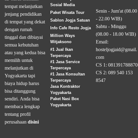
Sosial Media
tempat melanjutkan
Senin - Jum'at (08.00
Paket Wisata Tour
jenjang pendidikan
- 22.00 WIB)
Sablon Jogja Satuan
di tempat yang dekat
Sabtu - Minggu
Info Cafe Resto Jogja
dengan rumah
(08.00 - 18.00 WIB)
Million Ways
tinggal dan dibiayai
Email:
Witjaksono
semua kebutuhan
hosteljogjaid@gmail.
#1 Jual Ikan
atau yang kedua bisa
Terpercaya
com
memilih untuk
#1 Jasa Service
CS 1: 081391788870
melanjutkan di
Terpercaya
CS 2: 089 540 153
#1 Jasa Konsultan
Yogyakarta tapi
8547
Terpercaya
biaya hidup harus
Jasa Kontraktor
bisa ditanggung
Yogyakarta
sendiri. Anda bisa
Paket Nasi Box
Yogyakarta
membaca lengkap
tentang profil
perusahaan
disini