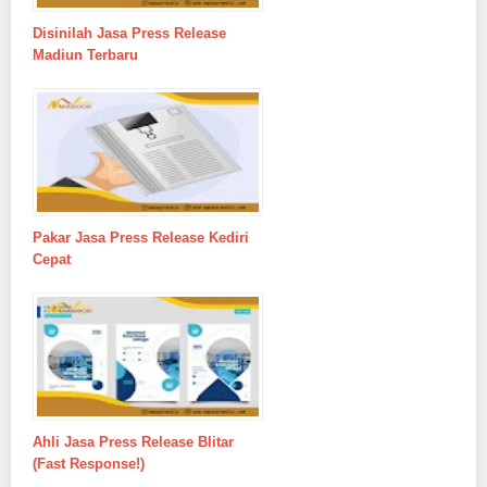
Disinilah Jasa Press Release
Madiun Terbaru
Pakar Jasa Press Release Kediri
Cepat
Ahli Jasa Press Release Blitar
(Fast Response!)