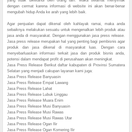
yang tidak diketahui oleh orang lain. Maka selamat menyimak
dengan cermat karena informasi di website ini akan benar-benar
mengubah hidup Anda ke arah yang lebih baik.
Agar penjualan dapat dikenal oleh kahlayak ramai, maka anda
sebaiknya melakukan sesuatu untuk mengenalkan lebih produk atau
jasa anda di masyarakat. Dengan menggunakan jasa press release.
Jasa press release merupakan hal yang penting bagi pembisnis agar
produk dan jasa dikenal di masyarakat luas. Dengan cara
menyebarluaskan informasi terkait jasa dan produk bisnis anda,
potensi dalam mendapat profit di perusahaan akan meningkat.
Jasa Press Release Berikut daftar kabupaten di Provinsi Sumatera
Selatan yang menjadi cakupan layanan kami juga:
Jasa Press Release Banyuasin
Jasa Press Release Empat Lawang
Jasa Press Release Lahat
Jasa Press Release Lubuk Linggau
Jasa Press Release Muara Enim
Jasa Press Release Musi Banyuasin
Jasa Press Release Musi Rawas
Jasa Press Release Musi Rawas Utar
Jasa Press Release Ogan Ilir
Jasa Press Release Ogan Komering Ilir