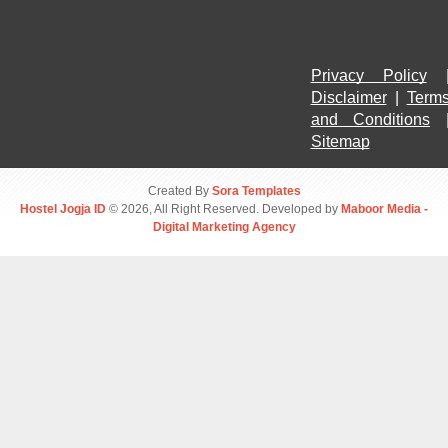
Privacy Policy
Disclaimer
 | 
Terms
and Conditions
Sitemap
Created By
Sora Templates
Hostel Jogja ID
© 2026, All Right Reserved. Developed by
Maboor Media -
Digital Marketing Agency