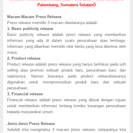
Palembang, Sumatera SelatanÓ
Macam-Macam Press Release
Press release memiliki 3 macam diantaranya adalah:
1.
Basic publicity release
Basic publicity release adalah press release yang memberikan
informasi yang ada di dalam suatu perusahaan atau lembaga.
Informasi yang diberikan memiliki nilai berita yang bisa diterima oleh
masa.
2.
Product release
Product release adalah press release yang hanya berfokus pada soft
selling atau promosi sebuah produk baru, perusahaan baru, dan
sejenisnya. Namun biasanya pada product releasebiasanya
digunakan untuk mempromosikan produk baru dari sebuah
perusahaan.
3.
Financial release
Financial release adalah press release yang dibuat dengan tujuan
untuk memberikan informasi tentang kondisi keuangan perusahaan
kepada masyarakat umum.
Jenis-Jenis Press Release
Setelah kita mengetahui 3 macam press release, selanjutnya kita