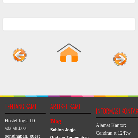
TENTANG KAMI
ARTIKEL KAMI
INFORMASI KONTA
Hostel Jogja ID
Blog
Alamat Kantor:
adalah Jasa
Sablon Jogja
Candran rt 12/Rw
penginapan, guest
Gudang Terjemahan