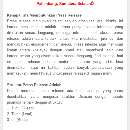
Palembang, Sumatera SelatanÓ
Kenapa Kita Membutuhkan Press Release
Press release dibutuhkan dalam sebuah organisasi atau bisnis. Ini
karena pres release adalah sarana penyampaian informasi yang
dilakukan secara langsung, sehingga infromasi lebih akurat. press
release adalah cara terbaik untuk kita melakukan promosi dan
mendapatkan engagement dari media. Press release juga membuat
ikatan antara khalayak dengan brand atau organisasi lebih kuat
karena pesan yang disampaikan secara langsung. Jadi sampai hari
ini, press release adalah media pemasaran yang tidak bisa
diremehkan, saat ini bahkan sudah banyak perusahaan yang
memasukan menu khusus untuk press release di bagian menu.
Struktur Press Release Adalah
Dalam membuat press release ada beberapa hal yang harus
diperhatikan yaitu mengenai struktur. Disusun dengan metode
piramida terbaik dengan struktur:
1.
Judul ( Head)
2.
Teras (Lead)
3.
Isi (Body)