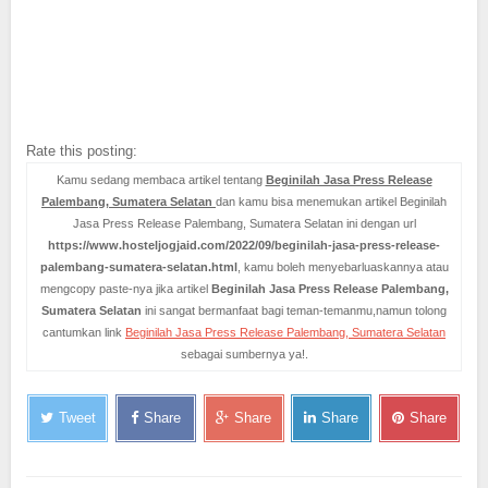
Rate this posting:
Kamu sedang membaca artikel tentang
Beginilah Jasa Press Release
Palembang, Sumatera Selatan
dan kamu bisa menemukan artikel Beginilah
Jasa Press Release Palembang, Sumatera Selatan ini dengan url
https://www.hosteljogjaid.com/2022/09/beginilah-jasa-press-release-
palembang-sumatera-selatan.html
, kamu boleh menyebarluaskannya atau
mengcopy paste-nya jika artikel
Beginilah Jasa Press Release Palembang,
Sumatera Selatan
ini sangat bermanfaat bagi teman-temanmu,namun tolong
cantumkan link
Beginilah Jasa Press Release Palembang, Sumatera Selatan
sebagai sumbernya ya!.
Tweet
Share
Share
Share
Share