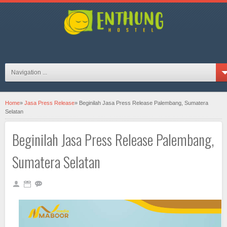
hosteljogjaID on FB
Navigation ...
Home
»
Jasa Press Release
»
Beginilah Jasa Press Release Palembang, Sumatera
Selatan
Beginilah Jasa Press Release Palembang,
Sumatera Selatan