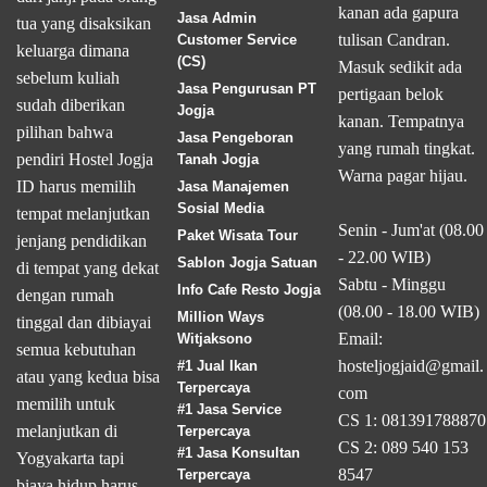
kanan ada gapura
Jasa Admin
tua yang disaksikan
tulisan Candran.
Customer Service
keluarga dimana
(CS)
Masuk sedikit ada
sebelum kuliah
Jasa Pengurusan PT
pertigaan belok
sudah diberikan
Jogja
kanan. Tempatnya
pilihan bahwa
Jasa Pengeboran
yang rumah tingkat.
pendiri Hostel Jogja
Tanah Jogja
Warna pagar hijau.
ID harus memilih
Jasa Manajemen
Sosial Media
tempat melanjutkan
Senin - Jum'at (08.00
Paket Wisata Tour
jenjang pendidikan
- 22.00 WIB)
Sablon Jogja Satuan
di tempat yang dekat
Sabtu - Minggu
Info Cafe Resto Jogja
dengan rumah
(08.00 - 18.00 WIB)
Million Ways
tinggal dan dibiayai
Email:
Witjaksono
semua kebutuhan
hosteljogjaid@gmail.
#1 Jual Ikan
atau yang kedua bisa
Terpercaya
com
memilih untuk
#1 Jasa Service
CS 1: 081391788870
melanjutkan di
Terpercaya
CS 2: 089 540 153
#1 Jasa Konsultan
Yogyakarta tapi
8547
Terpercaya
biaya hidup harus