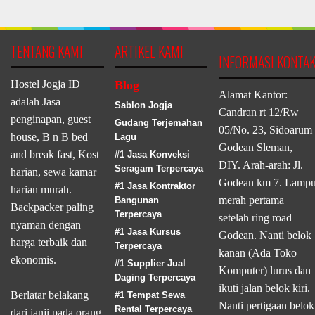
TENTANG KAMI
ARTIKEL KAMI
INFORMASI KONTA
Hostel Jogja ID
Blog
Alamat Kantor:
adalah Jasa
Sablon Jogja
Candran rt 12/Rw
penginapan, guest
Gudang Terjemahan
05/No. 23, Sidoarum
house, B n B bed
Lagu
Godean Sleman,
and break fast, Kost
#1 Jasa Konveksi
DIY. Arah-arah: Jl.
Seragam Terpercaya
harian, sewa kamar
Godean km 7. Lamp
#1 Jasa Kontraktor
harian murah.
merah pertama
Bangunan
Backpacker paling
Terpercaya
setelah ring road
nyaman dengan
#1 Jasa Kursus
Godean. Nanti belok
harga terbaik dan
Terpercaya
kanan (Ada Toko
ekonomis.
#1 Supplier Jual
Komputer) lurus dan
Daging Terpercaya
ikuti jalan belok kiri.
Berlatar belakang
#1 Tempat Sewa
Nanti pertigaan belok
Rental Terpercaya
dari janji pada orang