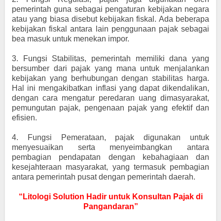
pemerintah guna sebagai pengaturan kebijakan negara
atau yang biasa disebut kebijakan fiskal. Ada beberapa
kebijakan fiskal antara lain penggunaan pajak sebagai
bea masuk untuk menekan impor.
3.
Fungsi Stabilitas, pemerintah memiliki dana yang
bersumber dari pajak yang mana untuk menjalankan
kebijakan yang berhubungan dengan stabilitas harga.
Hal ini mengakibatkan inflasi yang dapat dikendalikan,
dengan cara mengatur peredaran uang dimasyarakat,
pemungutan pajak, pengenaan pajak yang efektif dan
efisien.
4.
Fungsi Pemerataan, pajak digunakan untuk
menyesuaikan serta menyeimbangkan antara
pembagian pendapatan dengan kebahagiaan dan
kesejahteraan masyarakat, yang termasuk pembagian
antara pemerintah pusat dengan pemerintah daerah.
“Litologi Solution Hadir untuk Konsultan Pajak di
Pangandaran”