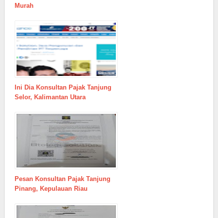
Murah
Ini Dia Konsultan Pajak Tanjung
Selor, Kalimantan Utara
Pesan Konsultan Pajak Tanjung
Pinang, Kepulauan Riau