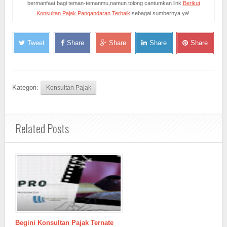
bermanfaat bagi teman-temanmu,namun tolong cantumkan link
Berikut
Konsultan Pajak Pangandaran Terbaik
sebagai sumbernya ya!.
Tweet
Share
Share
Share
Share
Kategori:
Konsultan Pajak
Related Posts
Begini Konsultan Pajak Ternate