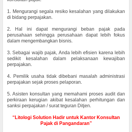
1.
Mengurangi segala resiko kesalahan yang dilakukan
di bidang perpajakan.
2.
Hal ini dapat mengurangi beban pajak pada
perusahaan sehingga perusahaan dapat lebih fokus
dalam mengembangkan bisnis.
3.
Sebagai wajib pajak, Anda lebih efisien karena lebih
sedikit kesalahan dalam pelaksanaan kewajiban
perpajakan.
4.
Pemilik usaha tidak dibebani masalah administrasi
perpajakan sejak proses pelaporan.
5.
Asisten konsultan yang memahami proses audit dan
perkiraan kerugian akibat kesalahan perhitungan dan
sanksi perpajakan / surat teguran Ditjen.
“Litologi Solution Hadir untuk Kantor Konsultan
Pajak di Pangandaran”