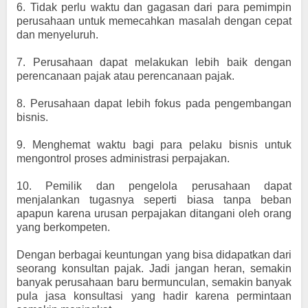
6.
Tidak perlu waktu dan gagasan dari para pemimpin
perusahaan untuk memecahkan masalah dengan cepat
dan menyeluruh.
7.
Perusahaan dapat melakukan lebih baik dengan
perencanaan pajak atau perencanaan pajak.
8.
Perusahaan dapat lebih fokus pada pengembangan
bisnis.
9.
Menghemat waktu bagi para pelaku bisnis untuk
mengontrol proses administrasi perpajakan.
10.
Pemilik dan pengelola perusahaan dapat
menjalankan tugasnya seperti biasa tanpa beban
apapun karena urusan perpajakan ditangani oleh orang
yang berkompeten.
Dengan berbagai keuntungan yang bisa didapatkan dari
seorang konsultan pajak. Jadi jangan heran, semakin
banyak perusahaan baru bermunculan, semakin banyak
pula jasa konsultasi yang hadir karena permintaan