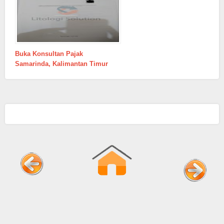
Buka Konsultan Pajak
Samarinda, Kalimantan Timur