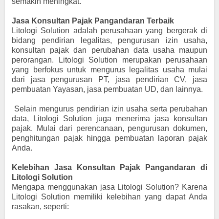
semakin meningkat.
Jasa Konsultan Pajak Pangandaran Terbaik
Litologi Solution adalah perusahaan yang bergerak di
bidang pendirian legalitas, pengurusan izin usaha,
konsultan pajak dan perubahan data usaha maupun
perorangan. Litologi Solution merupakan perusahaan
yang berfokus untuk mengurus legalitas usaha mulai
dari jasa pengurusan PT, jasa pendirian CV, jasa
pembuatan Yayasan, jasa pembuatan UD, dan lainnya.
Selain mengurus pendirian izin usaha serta perubahan
data, Litologi Solution juga menerima jasa konsultan
pajak. Mulai dari perencanaan, pengurusan dokumen,
penghitungan pajak hingga pembuatan laporan pajak
Anda.
Kelebihan Jasa Konsultan Pajak Pangandaran di
Litologi Solution
Mengapa menggunakan jasa Litologi Solution? Karena
Litologi Solution memiliki kelebihan yang dapat Anda
rasakan, seperti: