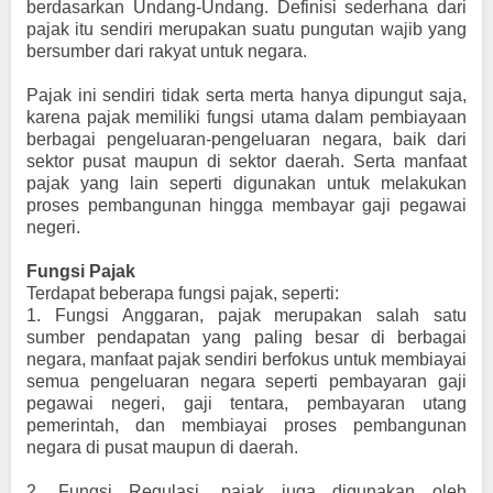
berdasarkan Undang-Undang. Definisi sederhana dari
pajak itu sendiri merupakan suatu pungutan wajib yang
bersumber dari rakyat untuk negara.
Pajak ini sendiri tidak serta merta hanya dipungut saja,
karena pajak memiliki fungsi utama dalam pembiayaan
berbagai pengeluaran-pengeluaran negara, baik dari
sektor pusat maupun di sektor daerah. Serta manfaat
pajak yang lain seperti digunakan untuk melakukan
proses pembangunan hingga membayar gaji pegawai
negeri.
Fungsi Pajak
Terdapat beberapa fungsi pajak, seperti:
1.
Fungsi Anggaran, pajak merupakan salah satu
sumber pendapatan yang paling besar di berbagai
negara, manfaat pajak sendiri berfokus untuk membiayai
semua pengeluaran negara seperti pembayaran gaji
pegawai negeri, gaji tentara, pembayaran utang
pemerintah, dan membiayai proses pembangunan
negara di pusat maupun di daerah.
2.
Fungsi Regulasi, pajak juga digunakan oleh