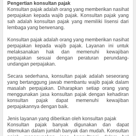
Pengertian konsultan pajak
Konsultan pajak adalah orang yang memberikan nasihat
perpajakan kepada wajib pajak. Konsultan pajak yang
sah adalah konsultan pajak yang memiliki lisensi dari
lembaga yang berwenang.
Konsultan pajak adalah orang yang memberikan nasihat
perpajakan kepada wajib pajak. Layanan ini untuk
melaksanakan hak dan memenuhi kewajiban
perpajakan sesuai dengan peraturan perundang-
undangan perpajakan.
Secara sederhana, konsultan pajak adalah seseorang
yang bertanggung jawab membantu wajib pajak dalam
masalah perpajakan. Diharapkan setiap orang yang
menggunakan jasa konsultan pajak dengan kehadiran
konsultan pajak dapat memenuhi kewajiban
perpajakannya dengan baik.
Jenis layanan yang diberikan oleh konsultan pajak
Konsultan pajak banyak digunakan dan dapat
ditemukan dalam jumlah banyak dan mudah. Konsultan