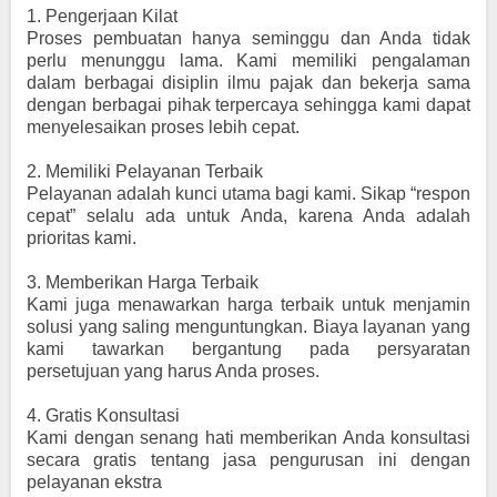
1.
Pengerjaan Kilat
Proses pembuatan hanya seminggu dan Anda tidak
perlu menunggu lama. Kami memiliki pengalaman
dalam berbagai disiplin ilmu pajak dan bekerja sama
dengan berbagai pihak terpercaya sehingga kami dapat
menyelesaikan proses lebih cepat.
2.
Memiliki Pelayanan Terbaik
Pelayanan adalah kunci utama bagi kami. Sikap “respon
cepat” selalu ada untuk Anda, karena Anda adalah
prioritas kami.
3.
Memberikan Harga Terbaik
Kami juga menawarkan harga terbaik untuk menjamin
solusi yang saling menguntungkan. Biaya layanan yang
kami tawarkan bergantung pada persyaratan
persetujuan yang harus Anda proses.
4.
Gratis Konsultasi
Kami dengan senang hati memberikan Anda konsultasi
secara gratis tentang jasa pengurusan ini dengan
pelayanan ekstra