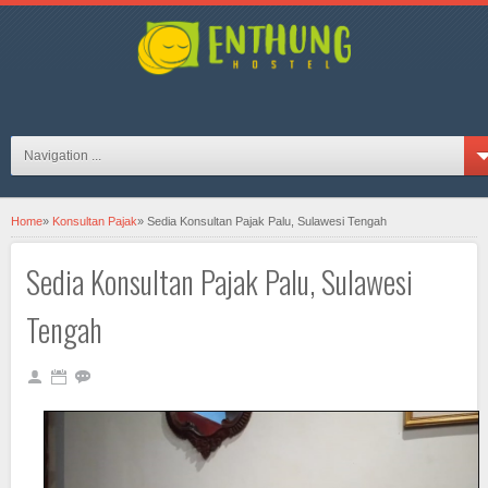
hosteljogjaID on FB
Navigation ...
Home
»
Konsultan Pajak
»
Sedia Konsultan Pajak Palu, Sulawesi Tengah
Sedia Konsultan Pajak Palu, Sulawesi
Tengah