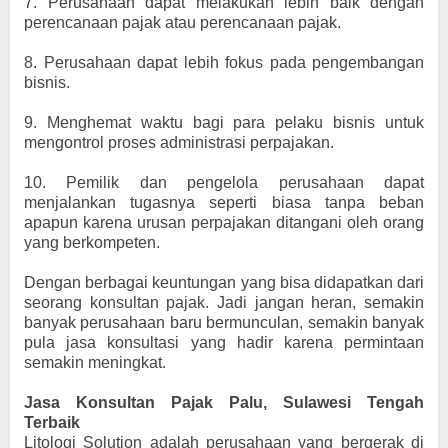
7.
Perusahaan dapat melakukan lebih baik dengan
perencanaan pajak atau perencanaan pajak.
8.
Perusahaan dapat lebih fokus pada pengembangan
bisnis.
9.
Menghemat waktu bagi para pelaku bisnis untuk
mengontrol proses administrasi perpajakan.
10.
Pemilik dan pengelola perusahaan dapat
menjalankan tugasnya seperti biasa tanpa beban
apapun karena urusan perpajakan ditangani oleh orang
yang berkompeten.
Dengan berbagai keuntungan yang bisa didapatkan dari
seorang konsultan pajak. Jadi jangan heran, semakin
banyak perusahaan baru bermunculan, semakin banyak
pula jasa konsultasi yang hadir karena permintaan
semakin meningkat.
Jasa Konsultan Pajak Palu, Sulawesi Tengah
Terbaik
Litologi Solution adalah perusahaan yang bergerak di