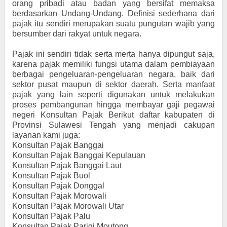
orang pribadi atau badan yang bersifat memaksa
berdasarkan Undang-Undang. Definisi sederhana dari
pajak itu sendiri merupakan suatu pungutan wajib yang
bersumber dari rakyat untuk negara.
Pajak ini sendiri tidak serta merta hanya dipungut saja,
karena pajak memiliki fungsi utama dalam pembiayaan
berbagai pengeluaran-pengeluaran negara, baik dari
sektor pusat maupun di sektor daerah. Serta manfaat
pajak yang lain seperti digunakan untuk melakukan
proses pembangunan hingga membayar gaji pegawai
negeri Konsultan Pajak Berikut daftar kabupaten di
Provinsi Sulawesi Tengah yang menjadi cakupan
layanan kami juga:
Konsultan Pajak Banggai
Konsultan Pajak Banggai Kepulauan
Konsultan Pajak Banggai Laut
Konsultan Pajak Buol
Konsultan Pajak Donggal
Konsultan Pajak Morowali
Konsultan Pajak Morowali Utar
Konsultan Pajak Palu
Konsultan Pajak Parigi Moutong