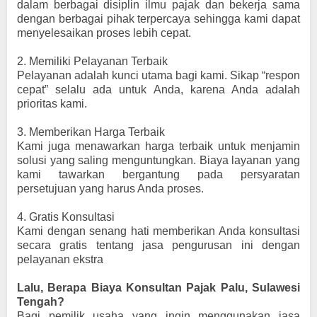
dalam berbagai disiplin ilmu pajak dan bekerja sama
dengan berbagai pihak terpercaya sehingga kami dapat
menyelesaikan proses lebih cepat.
2.
Memiliki Pelayanan Terbaik
Pelayanan adalah kunci utama bagi kami. Sikap “respon
cepat” selalu ada untuk Anda, karena Anda adalah
prioritas kami.
3.
Memberikan Harga Terbaik
Kami juga menawarkan harga terbaik untuk menjamin
solusi yang saling menguntungkan. Biaya layanan yang
kami tawarkan bergantung pada persyaratan
persetujuan yang harus Anda proses.
4.
Gratis Konsultasi
Kami dengan senang hati memberikan Anda konsultasi
secara gratis tentang jasa pengurusan ini dengan
pelayanan ekstra
Lalu, Berapa Biaya Konsultan Pajak Palu, Sulawesi
Tengah?
Bagi pemilik usaha yang ingin menggunakan jasa