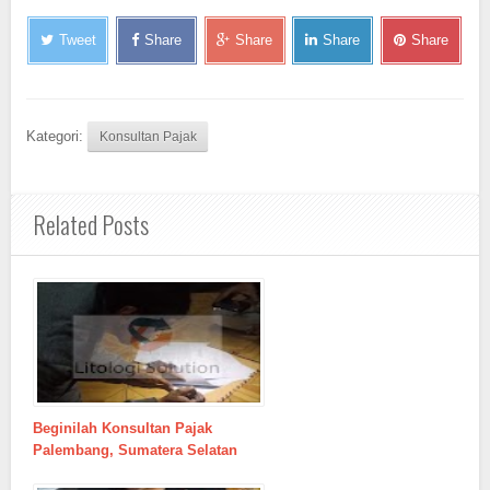
Tweet
Share
Share
Share
Share
Kategori:
Konsultan Pajak
Related Posts
Beginilah Konsultan Pajak
Palembang, Sumatera Selatan