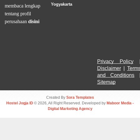
Yogyakarta
membaca lengkap
tentang profil
perusahaan
disini
Privacy Policy
Disclaimer
 | 
Terms
and Conditions
Sitemap
Created By
Sora Templates
Hostel Jogja ID
© 2026, All Right Reserved. Developed by
Maboor Media -
Digital Marketing Agency