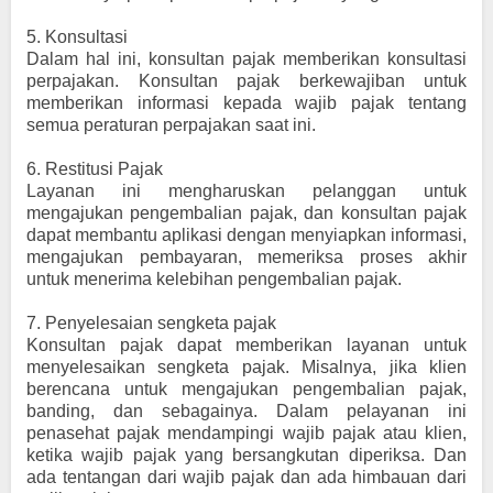
5.
Konsultasi
Dalam hal ini, konsultan pajak memberikan konsultasi
perpajakan. Konsultan pajak berkewajiban untuk
memberikan informasi kepada wajib pajak tentang
semua peraturan perpajakan saat ini.
6.
Restitusi Pajak
Layanan ini mengharuskan pelanggan untuk
mengajukan pengembalian pajak, dan konsultan pajak
dapat membantu aplikasi dengan menyiapkan informasi,
mengajukan pembayaran, memeriksa proses akhir
untuk menerima kelebihan pengembalian pajak.
7.
Penyelesaian sengketa pajak
Konsultan pajak dapat memberikan layanan untuk
menyelesaikan sengketa pajak. Misalnya, jika klien
berencana untuk mengajukan pengembalian pajak,
banding, dan sebagainya. Dalam pelayanan ini
penasehat pajak mendampingi wajib pajak atau klien,
ketika wajib pajak yang bersangkutan diperiksa. Dan
ada tentangan dari wajib pajak dan ada himbauan dari