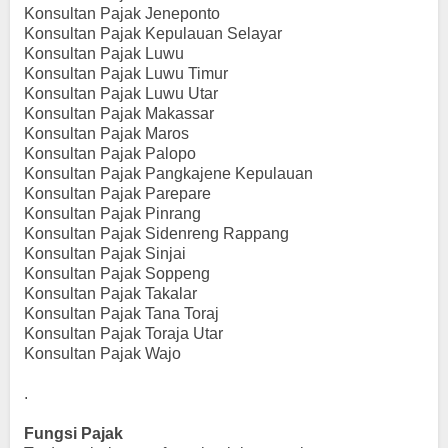
Konsultan Pajak Jeneponto
Konsultan Pajak Kepulauan Selayar
Konsultan Pajak Luwu
Konsultan Pajak Luwu Timur
Konsultan Pajak Luwu Utar
Konsultan Pajak Makassar
Konsultan Pajak Maros
Konsultan Pajak Palopo
Konsultan Pajak Pangkajene Kepulauan
Konsultan Pajak Parepare
Konsultan Pajak Pinrang
Konsultan Pajak Sidenreng Rappang
Konsultan Pajak Sinjai
Konsultan Pajak Soppeng
Konsultan Pajak Takalar
Konsultan Pajak Tana Toraj
Konsultan Pajak Toraja Utar
Konsultan Pajak Wajo
.
Fungsi Pajak