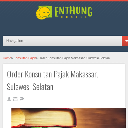
hosteljogjaID on FB
Navigation ...
Home
»
Konsultan Pajak
»
Order Konsultan Pajak Makassar, Sulawesi Selatan
Order Konsultan Pajak Makassar,
Sulawesi Selatan