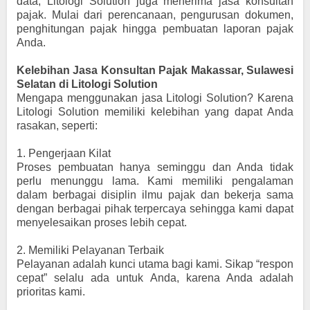
data, Litologi Solution juga menerima jasa konsultan
pajak. Mulai dari perencanaan, pengurusan dokumen,
penghitungan pajak hingga pembuatan laporan pajak
Anda.
Kelebihan Jasa Konsultan Pajak Makassar, Sulawesi
Selatan di Litologi Solution
Mengapa menggunakan jasa Litologi Solution? Karena
Litologi Solution memiliki kelebihan yang dapat Anda
rasakan, seperti:
1.
Pengerjaan Kilat
Proses pembuatan hanya seminggu dan Anda tidak
perlu menunggu lama. Kami memiliki pengalaman
dalam berbagai disiplin ilmu pajak dan bekerja sama
dengan berbagai pihak terpercaya sehingga kami dapat
menyelesaikan proses lebih cepat.
2.
Memiliki Pelayanan Terbaik
Pelayanan adalah kunci utama bagi kami. Sikap “respon
cepat” selalu ada untuk Anda, karena Anda adalah
prioritas kami.