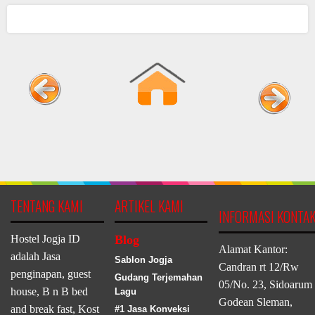
TENTANG KAMI
ARTIKEL KAMI
INFORMASI KONTA
Hostel Jogja ID
Blog
Alamat Kantor:
adalah Jasa
Sablon Jogja
Candran rt 12/Rw
penginapan, guest
Gudang Terjemahan
05/No. 23, Sidoarum
house, B n B bed
Lagu
Godean Sleman,
and break fast, Kost
#1 Jasa Konveksi