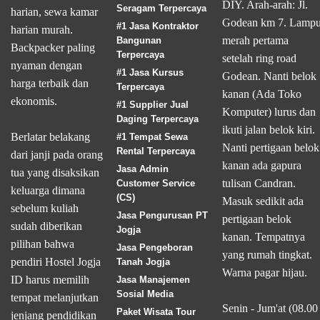
DIY. Arah-arah: Jl.
Seragam Terpercaya
harian, sewa kamar
Godean km 7. Lamp
#1 Jasa Kontraktor
harian murah.
merah pertama
Bangunan
Backpacker paling
Terpercaya
setelah ring road
nyaman dengan
#1 Jasa Kursus
Godean. Nanti belok
harga terbaik dan
Terpercaya
kanan (Ada Toko
ekonomis.
#1 Supplier Jual
Komputer) lurus dan
Daging Terpercaya
ikuti jalan belok kiri.
Berlatar belakang
#1 Tempat Sewa
Nanti pertigaan belok
Rental Terpercaya
dari janji pada orang
kanan ada gapura
Jasa Admin
tua yang disaksikan
tulisan Candran.
Customer Service
keluarga dimana
(CS)
Masuk sedikit ada
sebelum kuliah
Jasa Pengurusan PT
pertigaan belok
sudah diberikan
Jogja
kanan. Tempatnya
pilihan bahwa
Jasa Pengeboran
yang rumah tingkat.
pendiri Hostel Jogja
Tanah Jogja
Warna pagar hijau.
ID harus memilih
Jasa Manajemen
Sosial Media
tempat melanjutkan
Senin - Jum'at (08.00
Paket Wisata Tour
jenjang pendidikan