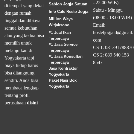
- 22.00 WIB)
Sablon Jogja Satuan
di tempat yang dekat
Sabtu - Minggu
Info Cafe Resto Jogja
dengan rumah
(08.00 - 18.00 WIB)
Million Ways
tinggal dan dibiayai
Email:
Witjaksono
semua kebutuhan
hosteljogjaid@gmail.
#1 Jual Ikan
atau yang kedua bisa
Terpercaya
com
memilih untuk
#1 Jasa Service
CS 1: 081391788870
melanjutkan di
Terpercaya
CS 2: 089 540 153
#1 Jasa Konsultan
Yogyakarta tapi
8547
Terpercaya
biaya hidup harus
Jasa Kontraktor
bisa ditanggung
Yogyakarta
sendiri. Anda bisa
Paket Nasi Box
Yogyakarta
membaca lengkap
tentang profil
perusahaan
disini