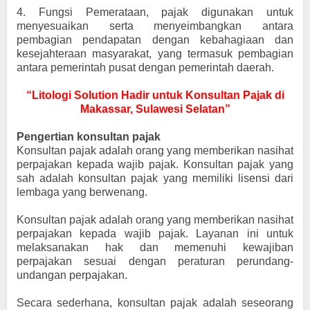
4.
Fungsi Pemerataan, pajak digunakan untuk
menyesuaikan serta menyeimbangkan antara
pembagian pendapatan dengan kebahagiaan dan
kesejahteraan masyarakat, yang termasuk pembagian
antara pemerintah pusat dengan pemerintah daerah.
“Litologi Solution Hadir untuk Konsultan Pajak di
Makassar, Sulawesi Selatan”
Pengertian konsultan pajak
Konsultan pajak adalah orang yang memberikan nasihat
perpajakan kepada wajib pajak. Konsultan pajak yang
sah adalah konsultan pajak yang memiliki lisensi dari
lembaga yang berwenang.
Konsultan pajak adalah orang yang memberikan nasihat
perpajakan kepada wajib pajak. Layanan ini untuk
melaksanakan hak dan memenuhi kewajiban
perpajakan sesuai dengan peraturan perundang-
undangan perpajakan.
Secara sederhana, konsultan pajak adalah seseorang