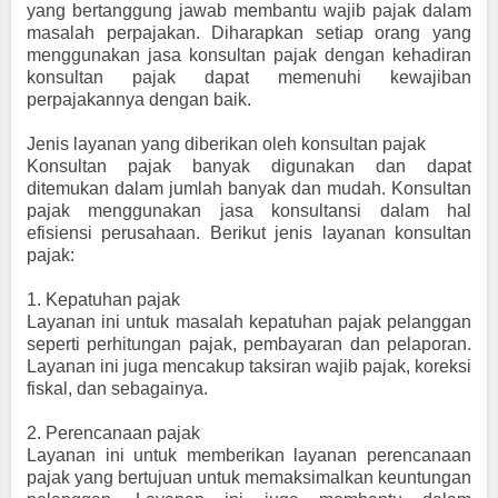
yang bertanggung jawab membantu wajib pajak dalam
masalah perpajakan. Diharapkan setiap orang yang
menggunakan jasa konsultan pajak dengan kehadiran
konsultan pajak dapat memenuhi kewajiban
perpajakannya dengan baik.
Jenis layanan yang diberikan oleh konsultan pajak
Konsultan pajak banyak digunakan dan dapat
ditemukan dalam jumlah banyak dan mudah. Konsultan
pajak menggunakan jasa konsultansi dalam hal
efisiensi perusahaan. Berikut jenis layanan konsultan
pajak:
1.
Kepatuhan pajak
Layanan ini untuk masalah kepatuhan pajak pelanggan
seperti perhitungan pajak, pembayaran dan pelaporan.
Layanan ini juga mencakup taksiran wajib pajak, koreksi
fiskal, dan sebagainya.
2.
Perencanaan pajak
Layanan ini untuk memberikan layanan perencanaan
pajak yang bertujuan untuk memaksimalkan keuntungan