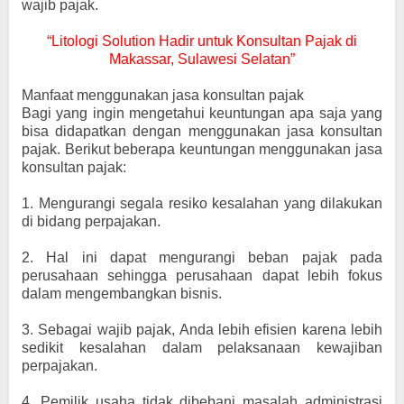
wajib pajak.
“Litologi Solution Hadir untuk Konsultan Pajak di
Makassar, Sulawesi Selatan”
Manfaat menggunakan jasa konsultan pajak
Bagi yang ingin mengetahui keuntungan apa saja yang
bisa didapatkan dengan menggunakan jasa konsultan
pajak. Berikut beberapa keuntungan menggunakan jasa
konsultan pajak:
1.
Mengurangi segala resiko kesalahan yang dilakukan
di bidang perpajakan.
2.
Hal ini dapat mengurangi beban pajak pada
perusahaan sehingga perusahaan dapat lebih fokus
dalam mengembangkan bisnis.
3.
Sebagai wajib pajak, Anda lebih efisien karena lebih
sedikit kesalahan dalam pelaksanaan kewajiban
perpajakan.
4.
Pemilik usaha tidak dibebani masalah administrasi