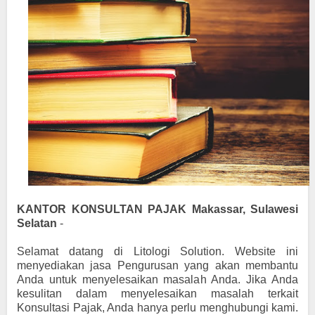
KANTOR KONSULTAN PAJAK Makassar, Sulawesi
Selatan
-
Selamat datang di Litologi Solution. Website ini
menyediakan jasa Pengurusan yang akan membantu
Anda untuk menyelesaikan masalah Anda. Jika Anda
kesulitan dalam menyelesaikan masalah terkait
Konsultasi Pajak, Anda hanya perlu menghubungi kami.