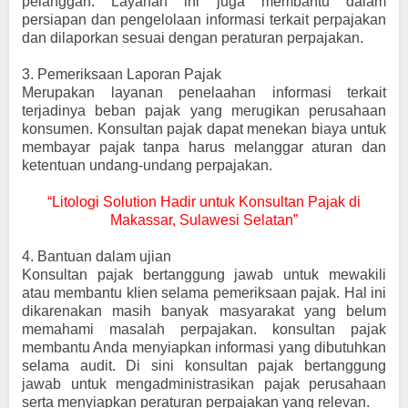
pelanggan. Layanan ini juga membantu dalam
persiapan dan pengelolaan informasi terkait perpajakan
dan dilaporkan sesuai dengan peraturan perpajakan.
3.
Pemeriksaan Laporan Pajak
Merupakan layanan penelaahan informasi terkait
terjadinya beban pajak yang merugikan perusahaan
konsumen. Konsultan pajak dapat menekan biaya untuk
membayar pajak tanpa harus melanggar aturan dan
ketentuan undang-undang perpajakan.
“Litologi Solution Hadir untuk Konsultan Pajak di
Makassar, Sulawesi Selatan”
4.
Bantuan dalam ujian
Konsultan pajak bertanggung jawab untuk mewakili
atau membantu klien selama pemeriksaan pajak. Hal ini
dikarenakan masih banyak masyarakat yang belum
memahami masalah perpajakan. konsultan pajak
membantu Anda menyiapkan informasi yang dibutuhkan
selama audit. Di sini konsultan pajak bertanggung
jawab untuk mengadministrasikan pajak perusahaan
serta menyiapkan peraturan perpajakan yang relevan.