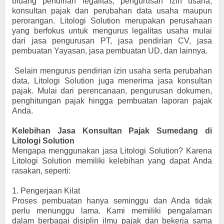
bidang pendirian legalitas, pengurusan izin usaha,
konsultan pajak dan perubahan data usaha maupun
perorangan. Litologi Solution merupakan perusahaan
yang berfokus untuk mengurus legalitas usaha mulai
dari jasa pengurusan PT, jasa pendirian CV, jasa
pembuatan Yayasan, jasa pembuatan UD, dan lainnya.
Selain mengurus pendirian izin usaha serta perubahan
data, Litologi Solution juga menerima jasa konsultan
pajak. Mulai dari perencanaan, pengurusan dokumen,
penghitungan pajak hingga pembuatan laporan pajak
Anda.
Kelebihan Jasa Konsultan Pajak Sumedang di
Litologi Solution
Mengapa menggunakan jasa Litologi Solution? Karena
Litologi Solution memiliki kelebihan yang dapat Anda
rasakan, seperti:
1.
Pengerjaan Kilat
Proses pembuatan hanya seminggu dan Anda tidak
perlu menunggu lama. Kami memiliki pengalaman
dalam berbagai disiplin ilmu pajak dan bekerja sama