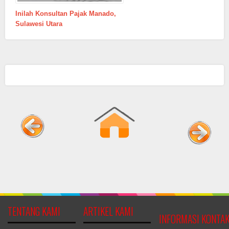
Inilah Konsultan Pajak Manado,
Sulawesi Utara
TENTANG KAMI
ARTIKEL KAMI
INFORMASI KONTA