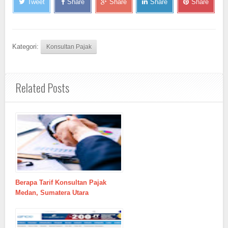
Tweet
Share
Share
Share
Share
Kategori:
Konsultan Pajak
Related Posts
Berapa Tarif Konsultan Pajak
Medan, Sumatera Utara