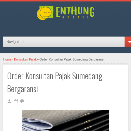
hosteljogjaID on FB
Navigation ...
Home
»
Konsultan Pajak
»
Order Konsultan Pajak Sumedang Bergaransi
Order Konsultan Pajak Sumedang
Bergaransi