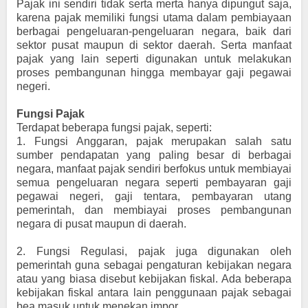
Pajak ini sendiri tidak serta merta hanya dipungut saja,
karena pajak memiliki fungsi utama dalam pembiayaan
berbagai pengeluaran-pengeluaran negara, baik dari
sektor pusat maupun di sektor daerah. Serta manfaat
pajak yang lain seperti digunakan untuk melakukan
proses pembangunan hingga membayar gaji pegawai
negeri.
Fungsi Pajak
Terdapat beberapa fungsi pajak, seperti:
1.
Fungsi Anggaran, pajak merupakan salah satu
sumber pendapatan yang paling besar di berbagai
negara, manfaat pajak sendiri berfokus untuk membiayai
semua pengeluaran negara seperti pembayaran gaji
pegawai negeri, gaji tentara, pembayaran utang
pemerintah, dan membiayai proses pembangunan
negara di pusat maupun di daerah.
2.
Fungsi Regulasi, pajak juga digunakan oleh
pemerintah guna sebagai pengaturan kebijakan negara
atau yang biasa disebut kebijakan fiskal. Ada beberapa
kebijakan fiskal antara lain penggunaan pajak sebagai
bea masuk untuk menekan impor.