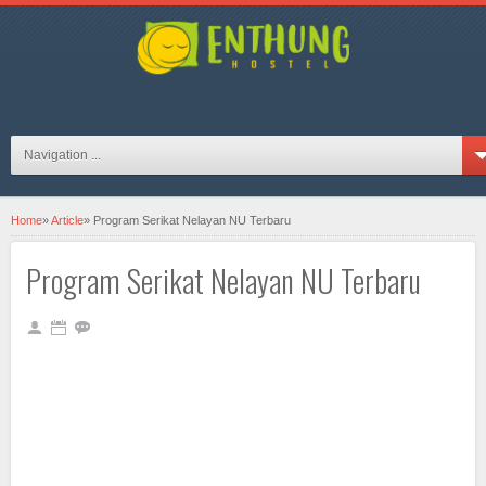
hosteljogjaID on FB
Navigation ...
Home
»
Article
»
Program Serikat Nelayan NU Terbaru
Program Serikat Nelayan NU Terbaru