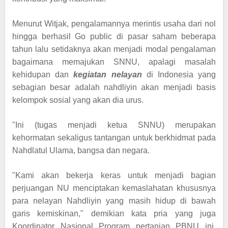
Menurut Witjak, pengalamannya merintis usaha dari nol
hingga berhasil Go public di pasar saham beberapa
tahun lalu setidaknya akan menjadi modal pengalaman
bagaimana memajukan SNNU, apalagi masalah
kehidupan
dan
kegiatan
nelayan
di Indonesia yang
sebagian besar adalah nahdliyin akan menjadi basis
kelompok sosial yang akan dia urus.
"Ini (tugas menjadi ketua SNNU) merupakan
kehormatan sekaligus tantangan untuk berkhidmat pada
Nahdlatul Ulama, bangsa dan negara.
"Kami akan bekerja keras untuk menjadi bagian
perjuangan NU menciptakan kemaslahatan khususnya
para nelayan Nahdliyin yang masih hidup di bawah
garis kemiskinan," demikian kata pria yang juga
Koordinator Nasional Program pertanian PBNU ini,