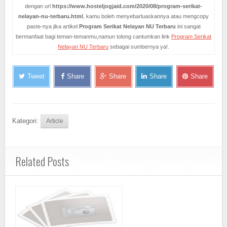
dengan url
https://www.hosteljogjaid.com/2020/08/program-serikat-
nelayan-nu-terbaru.html
, kamu boleh menyebarluaskannya atau mengcopy
paste-nya jika artikel
Program Serikat Nelayan NU Terbaru
ini sangat
bermanfaat bagi teman-temanmu,namun tolong cantumkan link
Program Serikat
Nelayan NU Terbaru
sebagai sumbernya ya!.
Tweet
Share
Share
Share
Share
Kategori:
Article
Related Posts