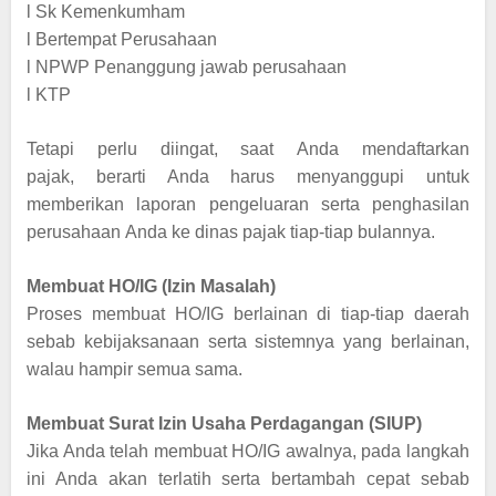
l
Sk Kemenkumham
l
Bertempat Perusahaan
l
NPWP Penanggung jawab perusahaan
l
KTP
Tetapi perlu diingat, saat Anda mendaftarkan
pajak, berarti Anda harus menyanggupi untuk
memberikan laporan pengeluaran serta penghasilan
perusahaan Anda ke dinas pajak tiap-tiap bulannya.
Membuat HO/IG (Izin Masalah)
Proses membuat HO/IG berlainan di tiap-tiap daerah
sebab kebijaksanaan serta sistemnya yang berlainan,
walau hampir semua sama.
Membuat Surat Izin Usaha Perdagangan (SIUP)
Jika Anda telah membuat HO/IG awalnya, pada langkah
ini Anda akan terlatih serta bertambah cepat sebab