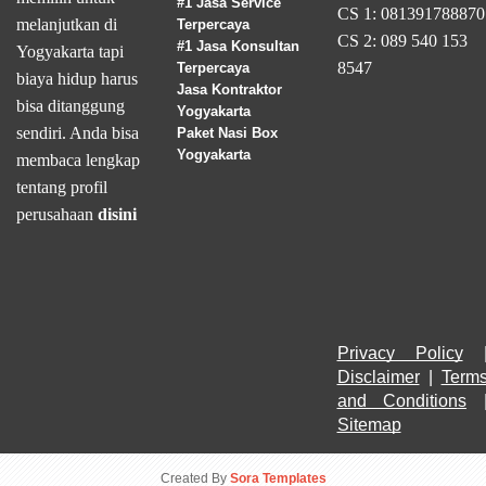
#1 Jasa Service
CS 1: 081391788870
melanjutkan di
Terpercaya
CS 2: 089 540 153
#1 Jasa Konsultan
Yogyakarta tapi
8547
Terpercaya
biaya hidup harus
Jasa Kontraktor
bisa ditanggung
Yogyakarta
sendiri. Anda bisa
Paket Nasi Box
Yogyakarta
membaca lengkap
tentang profil
perusahaan
disini
Privacy Policy
Disclaimer
 | 
Terms
and Conditions
Sitemap
Created By
Sora Templates