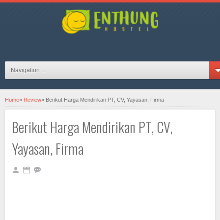
hosteljogjaID on FB
Navigation ...
Home
»
Review
»
Berikut Harga Mendirikan PT, CV, Yayasan, Firma
Berikut Harga Mendirikan PT, CV,
Yayasan, Firma