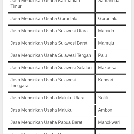
Jasa Mendirikan Usaha Kalimantan
Samarinda
Timur
Jasa Mendirikan Usaha Gorontalo
Gorontalo
Jasa Mendirikan Usaha Sulawesi Utara
Manado
Jasa Mendirikan Usaha Sulawesi Barat
Mamuju
Jasa Mendirikan Usaha Sulawesi Tengah
Palu
Jasa Mendirikan Usaha Sulawesi Selatan
Makassar
Jasa Mendirikan Usaha Sulawesi
Kendari
Tenggara
Jasa Mendirikan Usaha Maluku Utara
Sofifi
Jasa Mendirikan Usaha Maluku
Ambon
Jasa Mendirikan Usaha Papua Barat
Manokwari