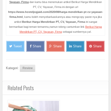
Yayasan, Firma
dan kamu bisa menemukan artikel Berikut Harga Mendirikan
PT, CV, Yayasan, Firma ini dengan url
https://www.hosteljogjaid.com/2020/08/harga-mendirikan-pt-cv-yayasan-
firma.html
, kamu boleh menyebarluaskannya atau mengcopy paste-nya jika
artikel
Berikut Harga Mendirikan PT, CV, Yayasan, Firma
ini sangat
bermanfaat bagi teman-temanmu,namun tolong cantumkan link
Berikut Harga
Mendirikan PT, CV, Yayasan, Firma
sebagai sumbernya ya!.
Tweet
Share
Share
Share
Share
Kategori:
Review
Related Posts