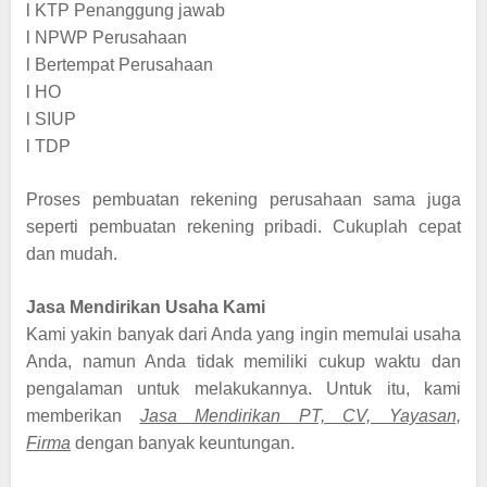
l
KTP Penanggung jawab
l
NPWP Perusahaan
l
Bertempat Perusahaan
l
HO
l
SIUP
l
TDP
Proses pembuatan rekening perusahaan sama juga
seperti pembuatan rekening pribadi. Cukuplah cepat
dan mudah.
Jasa Mendirikan Usaha Kami
Kami yakin banyak dari Anda yang ingin memulai usaha
Anda, namun Anda tidak memiliki cukup waktu dan
pengalaman untuk melakukannya. Untuk itu, kami
memberikan
Jasa Mendirikan PT, CV, Yayasan,
Firma
dengan banyak keuntungan.