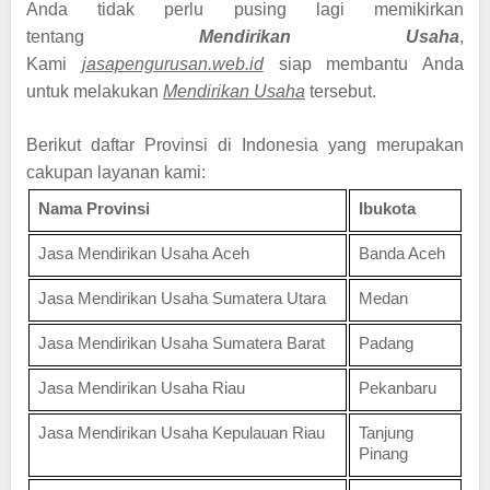
Anda tidak perlu pusing lagi memikirkan
tentang
Mendirikan Usaha
,
Kami
jasapengurusan.web.id
siap membantu Anda
untuk melakukan
Mendirikan Usaha
tersebut.
Berikut daftar Provinsi di Indonesia yang merupakan
cakupan layanan kami:
Nama Provinsi
Ibukota
Jasa Mendirikan Usaha Aceh
Banda Aceh
Jasa Mendirikan Usaha Sumatera Utara
Medan
Jasa Mendirikan Usaha Sumatera Barat
Padang
Jasa Mendirikan Usaha Riau
Pekanbaru
Jasa Mendirikan Usaha Kepulauan Riau
Tanjung
Pinang