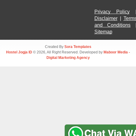
Privacy Policy
Disclaimer
 | 
Terms
and Conditions
Sitemap
Created By
Sora Templates
Hostel Jogja ID
© 2026, All Right Reserved. Developed by
Maboor Media -
Digital Marketing Agency