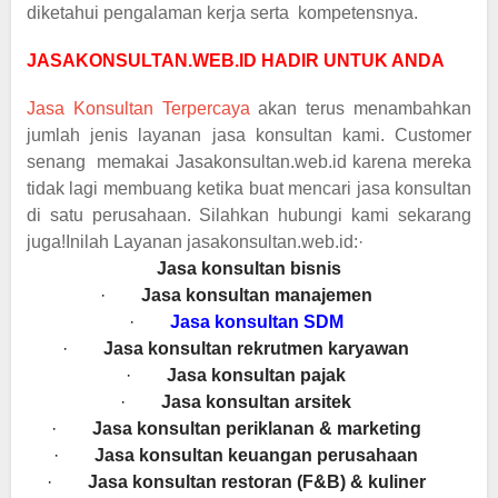
diketahui pengalaman kerja serta kompetensnya.
JASAKONSULTAN.WEB.ID HADIR UNTUK ANDA
Jasa Konsultan Terpercaya
akan terus menambahkan
jumlah jenis layanan jasa konsultan kami. Customer
senang memakai Jasakonsultan.web.id karena mereka
tidak lagi membuang ketika buat mencari jasa konsultan
di satu perusahaan. Silahkan hubungi kami sekarang
juga!Inilah Layanan jasakonsultan.web.id:
·
Jasa konsultan bisnis
·
Jasa konsultan manajemen
·
Jasa konsultan SDM
·
Jasa konsultan rekrutmen karyawan
·
Jasa konsultan pajak
·
Jasa konsultan arsitek
·
Jasa konsultan periklanan & marketing
·
Jasa konsultan keuangan perusahaan
·
Jasa konsultan restoran (F&B) & kuliner