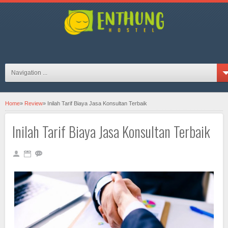
hosteljogjaID on FB
Navigation ...
Home
»
Review
»
Inilah Tarif Biaya Jasa Konsultan Terbaik
Inilah Tarif Biaya Jasa Konsultan Terbaik