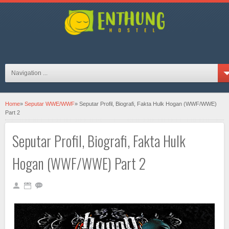
hosteljogjaID on FB
Navigation ...
Home
»
Seputar WWE/WWF
»
Seputar Profil, Biografi, Fakta Hulk Hogan (WWF/WWE)
Part 2
Seputar Profil, Biografi, Fakta Hulk
Hogan (WWF/WWE) Part 2