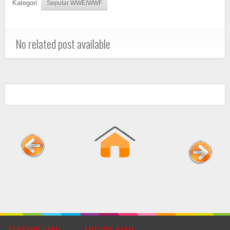
Kategori:
Seputar WWE/WWF
No related post available