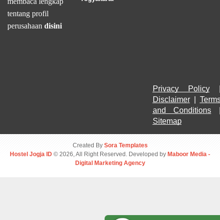
membaca lengkap
tentang profil
perusahaan
disini
Privacy Policy
Disclaimer
 | 
Terms
and Conditions
Sitemap
Created By
Sora Templates
Hostel Jogja ID
© 2026, All Right Reserved. Developed by
Maboor Media -
Digital Marketing Agency