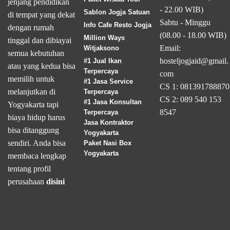
jenjang pendidikan
- 22.00 WIB)
Sablon Jogja Satuan
di tempat yang dekat
Sabtu - Minggu
Info Cafe Resto Jogja
dengan rumah
(08.00 - 18.00 WIB)
Million Ways
tinggal dan dibiayai
Email:
Witjaksono
semua kebutuhan
hosteljogjaid@gmail.
#1 Jual Ikan
atau yang kedua bisa
Terpercaya
com
memilih untuk
#1 Jasa Service
CS 1: 081391788870
melanjutkan di
Terpercaya
CS 2: 089 540 153
#1 Jasa Konsultan
Yogyakarta tapi
8547
Terpercaya
biaya hidup harus
Jasa Kontraktor
bisa ditanggung
Yogyakarta
sendiri. Anda bisa
Paket Nasi Box
Yogyakarta
membaca lengkap
tentang profil
perusahaan
disini