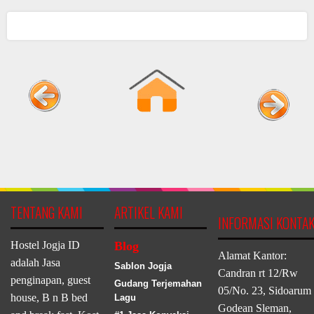
TENTANG KAMI
ARTIKEL KAMI
INFORMASI KONTA
Hostel Jogja ID
Blog
Alamat Kantor:
adalah Jasa
Sablon Jogja
Candran rt 12/Rw
penginapan, guest
Gudang Terjemahan
05/No. 23, Sidoarum
house, B n B bed
Lagu
Godean Sleman,