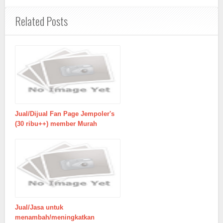
Related Posts
Jual/Dijual Fan Page Jempoler's
(30 ribu++) member Murah
Jual/Jasa untuk
menambah/meningkatkan