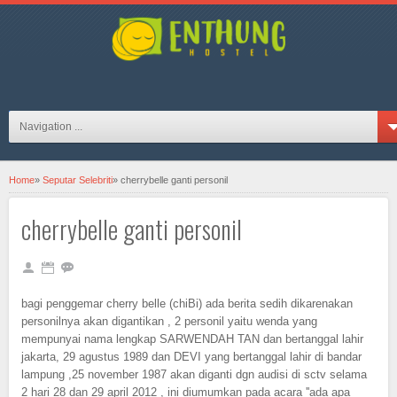
hosteljogjaID on FB
Navigation ...
Home
»
Seputar Selebriti
»
cherrybelle ganti personil
cherrybelle ganti personil
bagi penggemar cherry belle (chiBi) ada berita sedih dikarenakan
personilnya akan digantikan , 2 personil yaitu wenda yang
mempunyai nama lengkap SARWENDAH TAN dan bertanggal lahir
jakarta, 29 agustus 1989 dan DEVI yang bertanggal lahir di bandar
lampung ,25 november 1987 akan diganti dgn audisi di sctv selama
2 hari 28 dan 29 april 2012 , ini diumumkan pada acara ''ada apa