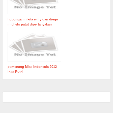
hubungan nikita willy dan diego
michels patut dipertanyakan
pemenang Miss Indonesia 2012 -
Ines Putri