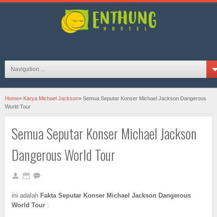
hosteljogjaID on FB
Navigation ...
Home
»
Karya Michael Jackson
»
Semua Seputar Konser Michael Jackson Dangerous
World Tour
Semua Seputar Konser Michael Jackson
Dangerous World Tour
ini adalah
Fakta Seputar Konser Michael Jackson Dangerous
World Tour
: