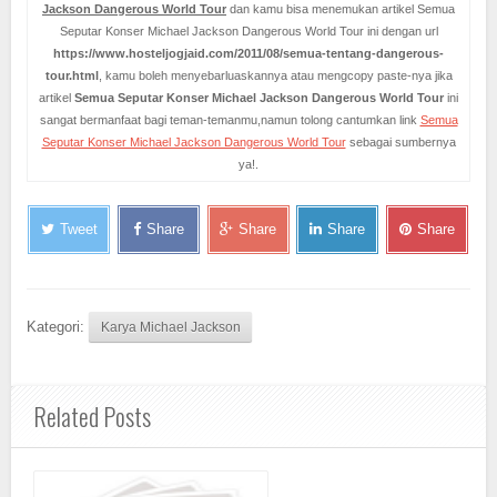
Jackson Dangerous World Tour
dan kamu bisa menemukan artikel Semua
Seputar Konser Michael Jackson Dangerous World Tour ini dengan url
https://www.hosteljogjaid.com/2011/08/semua-tentang-dangerous-
tour.html
, kamu boleh menyebarluaskannya atau mengcopy paste-nya jika
artikel
Semua Seputar Konser Michael Jackson Dangerous World Tour
ini
sangat bermanfaat bagi teman-temanmu,namun tolong cantumkan link
Semua
Seputar Konser Michael Jackson Dangerous World Tour
sebagai sumbernya
ya!.
Tweet
Share
Share
Share
Share
Kategori:
Karya Michael Jackson
Related Posts