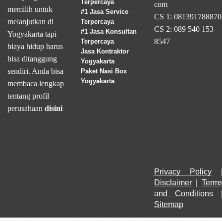
Terpercaya
com
memilih untuk
#1 Jasa Service
CS 1: 081391788870
melanjutkan di
Terpercaya
CS 2: 089 540 153
#1 Jasa Konsultan
Yogyakarta tapi
8547
Terpercaya
biaya hidup harus
Jasa Kontraktor
bisa ditanggung
Yogyakarta
sendiri. Anda bisa
Paket Nasi Box
Yogyakarta
membaca lengkap
tentang profil
perusahaan
disini
Privacy Policy
Disclaimer
 | 
Terms
and Conditions
Sitemap