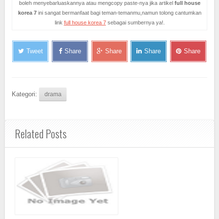
boleh menyebarluaskannya atau mengcopy paste-nya jika artikel
full house
korea 7
ini sangat bermanfaat bagi teman-temanmu,namun tolong cantumkan
link
full house korea 7
sebagai sumbernya ya!.
Tweet
Share
Share
Share
Share
Kategori:
drama
Related Posts