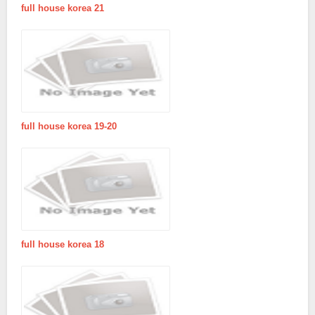
full house korea 21
full house korea 19-20
full house korea 18