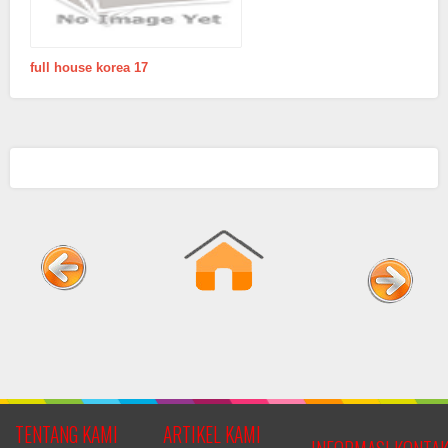
full house korea 17
TENTANG KAMI
ARTIKEL KAMI