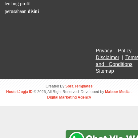
tentang profil
perusahaan
disini
Privacy Policy
Disclaimer
 | 
Terms
and Conditions
Sitemap
Created By
Sora Templates
Hostel Jogja ID
© 2026, All Right Reserved. Developed by
Maboor Media -
Digital Marketing Agency