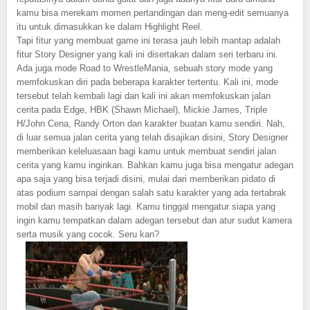
kamu bisa merekam momen pertandingan dan meng-edit semuanya
itu untuk dimasukkan ke dalam Highlight Reel.
Tapi fitur yang membuat game ini terasa jauh lebih mantap adalah
fitur Story Designer yang kali ini disertakan dalam seri terbaru ini.
Ada juga mode Road to WrestleMania, sebuah story mode yang
memfokuskan diri pada beberapa karakter tertentu. Kali ini, mode
tersebut telah kembali lagi dan kali ini akan memfokuskan jalan
cerita pada Edge, HBK (Shawn Michael), Mickie James, Triple
H/John Cena, Randy Orton dan karakter buatan kamu sendiri. Nah,
di luar semua jalan cerita yang telah disajikan disini, Story Designer
memberikan keleluasaan bagi kamu untuk membuat sendiri jalan
cerita yang kamu inginkan. Bahkan kamu juga bisa mengatur adegan
apa saja yang bisa terjadi disini, mulai dari memberikan pidato di
atas podium sampai dengan salah satu karakter yang ada tertabrak
mobil dan masih banyak lagi. Kamu tinggal mengatur siapa yang
ingin kamu tempatkan dalam adegan tersebut dan atur sudut kamera
serta musik yang cocok. Seru kan?