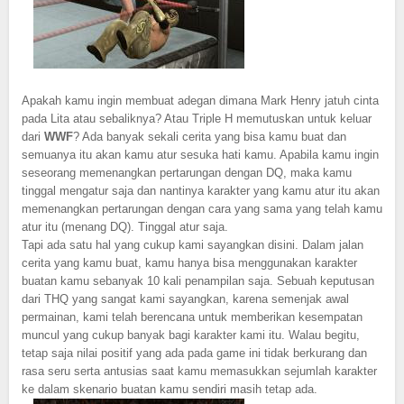
Apakah kamu ingin membuat adegan dimana Mark Henry jatuh cinta
pada Lita atau sebaliknya? Atau Triple H memutuskan untuk keluar
dari
WWF
? Ada banyak sekali cerita yang bisa kamu buat dan
semuanya itu akan kamu atur sesuka hati kamu. Apabila kamu ingin
seseorang memenangkan pertarungan dengan DQ, maka kamu
tinggal mengatur saja dan nantinya karakter yang kamu atur itu akan
memenangkan pertarungan dengan cara yang sama yang telah kamu
atur itu (menang DQ). Tinggal atur saja.
Tapi ada satu hal yang cukup kami sayangkan disini. Dalam jalan
cerita yang kamu buat, kamu hanya bisa menggunakan karakter
buatan kamu sebanyak 10 kali penampilan saja. Sebuah keputusan
dari THQ yang sangat kami sayangkan, karena semenjak awal
permainan, kami telah berencana untuk memberikan kesempatan
muncul yang cukup banyak bagi karakter kami itu. Walau begitu,
tetap saja nilai positif yang ada pada game ini tidak berkurang dan
rasa seru serta antusias saat kamu memasukkan sejumlah karakter
ke dalam skenario buatan kamu sendiri masih tetap ada.