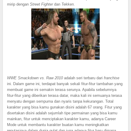
mirip dengan
Street Fighter
dan
Tekken
.
WWE Smackdown vs. Raw 2010
adalah seri terbaru dari
franchise
ini. Dalam game ini, terdapat banyak sekali fitur-fitur tambahan yang
membuat game ini semakin terasa serunya. Apabila sebelumnya
fitur-fitur yang diberikan terasa datar, maka kali ini semuanya terasa
menyatu dengan sempurna dan nyaris tanpa kekurangan. Total
karakter yang bisa kamu gunakan disini adalah 67 orang. Fitur yang
disertakan disini adalah sejumlah tipe permainan yang bisa kamu
mainkan, fitur untuk menciptakan karakter kamu, adanya Career
Mode untuk membantu karakter buatan kamu meningkatkan
reputasinya dalam dunia gulat dan juga adanya fitur baru dimana