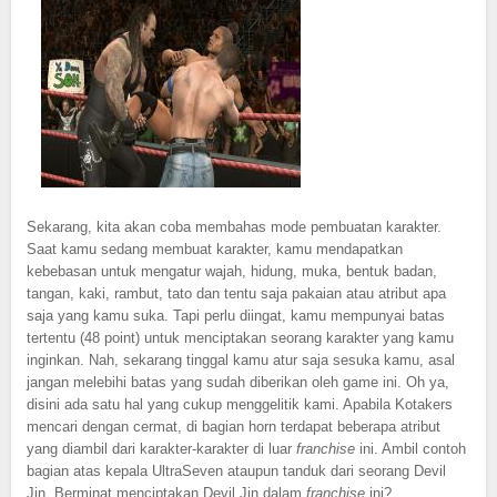
Sekarang, kita akan coba membahas mode pembuatan karakter.
Saat kamu sedang membuat karakter, kamu mendapatkan
kebebasan untuk mengatur wajah, hidung, muka, bentuk badan,
tangan, kaki, rambut, tato dan tentu saja pakaian atau atribut apa
saja yang kamu suka. Tapi perlu diingat, kamu mempunyai batas
tertentu (48 point) untuk menciptakan seorang karakter yang kamu
inginkan. Nah, sekarang tinggal kamu atur saja sesuka kamu, asal
jangan melebihi batas yang sudah diberikan oleh game ini. Oh ya,
disini ada satu hal yang cukup menggelitik kami. Apabila Kotakers
mencari dengan cermat, di bagian horn terdapat beberapa atribut
yang diambil dari karakter-karakter di luar
franchise
ini. Ambil contoh
bagian atas kepala UltraSeven ataupun tanduk dari seorang Devil
Jin. Berminat menciptakan Devil Jin dalam
franchise
ini?